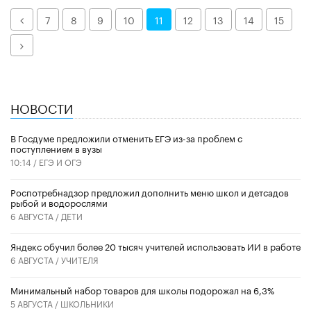
Назад
7
8
9
10
11
12
13
14
15
Далее
НОВОСТИ
В Госдуме предложили отменить ЕГЭ из-за проблем с
поступлением в вузы
10:14 /
ЕГЭ И ОГЭ
Роспотребнадзор предложил дополнить меню школ и детсадов
рыбой и водорослями
6 АВГУСТА /
ДЕТИ
​Яндекс обучил более 20 тысяч учителей использовать ИИ в работе
6 АВГУСТА /
УЧИТЕЛЯ
Минимальный набор товаров для школы подорожал на 6,3%
5 АВГУСТА /
ШКОЛЬНИКИ