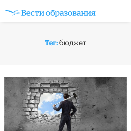
бюджет
Тег: