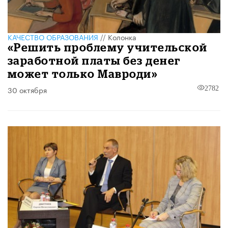
КАЧЕСТВО ОБРАЗОВАНИЯ
//
Колонка
«Решить проблему учительской
заработной платы без денег
может только Мавроди»
30 октября
2782