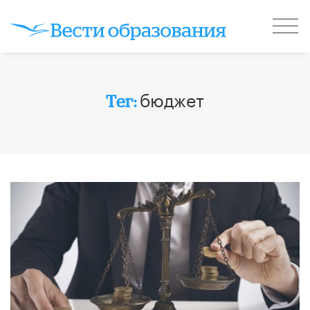
бюджет
Тег: