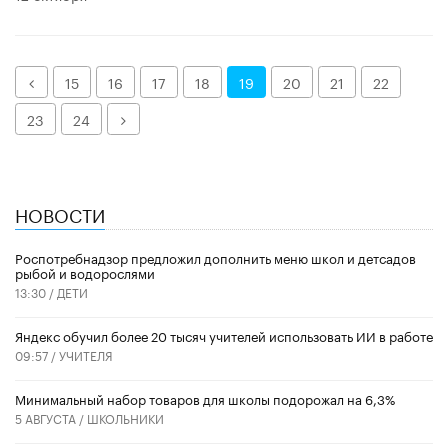
Назад
15
16
17
18
19
20
21
22
Далее
23
24
НОВОСТИ
Роспотребнадзор предложил дополнить меню школ и детсадов
рыбой и водорослями
13:30 /
ДЕТИ
​Яндекс обучил более 20 тысяч учителей использовать ИИ в работе
09:57 /
УЧИТЕЛЯ
Минимальный набор товаров для школы подорожал на 6,3%
5 АВГУСТА /
ШКОЛЬНИКИ