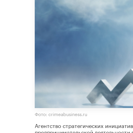
Фото: crimeabusiness.ru
Агентство стратегических инициати
предпринимательской деятельности в