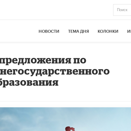
НОВОСТИ
ТЕМА ДНЯ
КОЛОНКИ
И
 предложения по
 негосударственного
образования