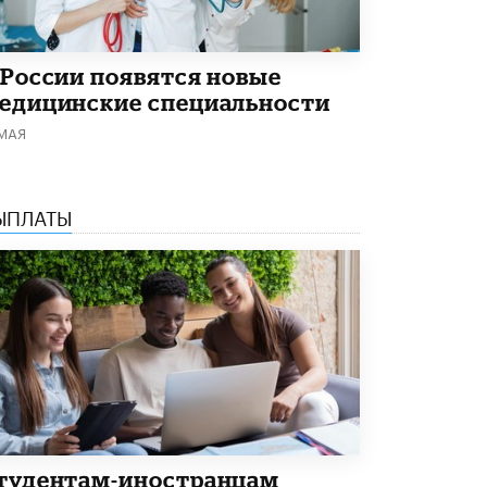
 России появятся новые
едицинские специальности
 МАЯ
ЫПЛАТЫ
тудентам-иностранцам