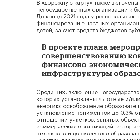
В «дорожную карту» также включены
негосударственных организаций к б
До конца 2021 года у региональных 
финансированию частных организаци
детей, за счет средств бюджетов суб
В проекте плана мероп
совершенствованию кон
финансово-экономичес
инфраструктуры образо
Среди них: включение негосударстве
которых установлены льготные и/ил
энергию; освобождение образовател
установление пониженной до 0,3% от
отношении участков, занятых объек
коммерческих организаций, которые
школьного и дошкольного образовани
участки, предназначенные для разм