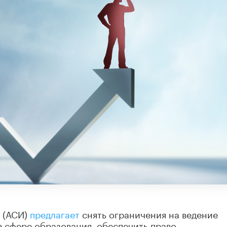
в (АСИ)
предлагает
снять ограничения на ведение
 сфере образования, обеспечить право