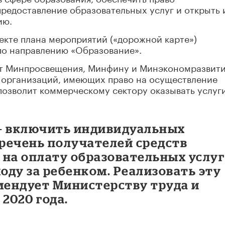
редоставление образовательных услуг и открыть 
ию.
екте плана мероприятий («дорожной карте»)
по направлению «Образование».
ет Минпросвещения, Минфину и Минэкономразвит
ь организаций, имеющих право на осуществление
позволит коммерческому сектору оказывать услуги
– включить индивидуальных
речень получателей средств
на оплату образовательных услуг
ходу за ребенком. Реализовать эту
ендует Министерству труда и
2020 года.