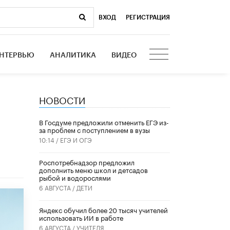
ВХОД
|
РЕГИСТРАЦИЯ
НТЕРВЬЮ
АНАЛИТИКА
ВИДЕО
НОВОСТИ
В Госдуме предложили отменить ЕГЭ из-
за проблем с поступлением в вузы
10:14 /
ЕГЭ И ОГЭ
Роспотребнадзор предложил
дополнить меню школ и детсадов
рыбой и водорослями
6 АВГУСТА /
ДЕТИ
​Яндекс обучил более 20 тысяч учителей
использовать ИИ в работе
6 АВГУСТА /
УЧИТЕЛЯ