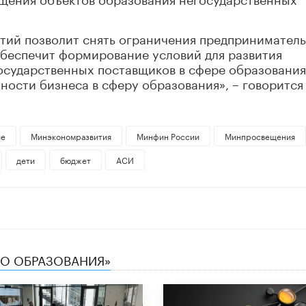
тий позволит снять ограничения предпринимател
обеспечит формирование условий для развития
осударственных поставщиков в сфере образования
ности бизнеса в сферу образования», – говорится
ие
Минэкономразвития
Минфин России
Минпросвещения
дети
бюджет
АСИ
ТВО ОБРАЗОВАНИЯ»