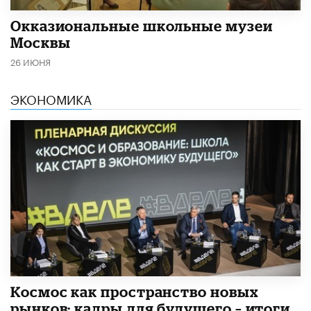
​Окказиональные школьные музеи
Москвы
26 ИЮНЯ
ЭКОНОМИКА
Космос как пространство новых
рынков: кадры для будущего – итоги