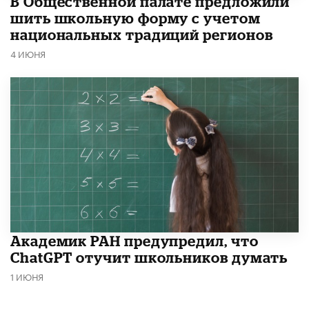
В Общественной палате предложили
шить школьную форму с учетом
национальных традиций регионов
4 ИЮНЯ
Академик РАН предупредил, что
ChatGPT отучит школьников думать
1 ИЮНЯ