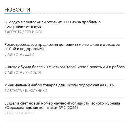
НОВОСТИ
В Госдуме предложили отменить ЕГЭ из-за проблем с
поступлением в вузы
7 АВГУСТА /
ЕГЭ И ОГЭ
Роспотребнадзор предложил дополнить меню школ и детсадов
рыбой и водорослями
6 АВГУСТА /
ДЕТИ
​Яндекс обучил более 20 тысяч учителей использовать ИИ в работе
6 АВГУСТА /
УЧИТЕЛЯ
Минимальный набор товаров для школы подорожал на 6,3%
5 АВГУСТА /
ШКОЛЬНИКИ
Вышел в свет новый номер научно-публицистического журнала
«Образовательная политика» № 2 (2026)
3 ИЮЛЯ /
АНОНС