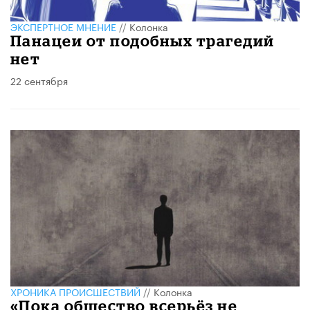
ЭКСПЕРТНОЕ МНЕНИЕ
//
Колонка
Панацеи от подобных трагедий
нет
22 сентября
ХРОНИКА ПРОИСШЕСТВИЙ
//
Колонка
«Пока общество всерьёз не