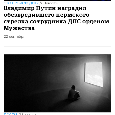
ЧТО ПРОИСХОДИТ?
//
Новость
Владимир Путин наградил
обезвредившего пермского
стрелка сотрудника ДПС орденом
Мужества
22 сентября
ПОСТ#1
//
Колонка