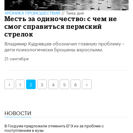
ХРОНИКА ПРОИСШЕСТВИЙ
//
Тема дня
Месть за одиночество: с чем не
смог справиться пермский
стрелок
Владимир Кудрявцев обозначил главную проблему –
дети психологически брошены взрослыми.
21 сентября
Назад
Далее
1
2
3
4
5
6
НОВОСТИ
В Госдуме предложили отменить ЕГЭ из-за проблем с
поступлением в вузы