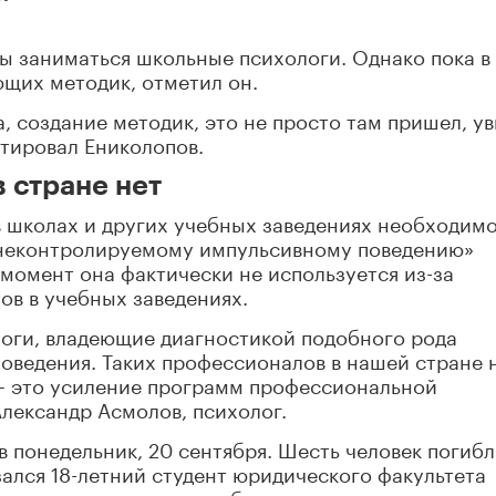
ы заниматься школьные психологи. Однако пока в
щих методик, отметил он.
, создание методик, это не просто там пришел, у
татировал Ениколопов.
 стране нет
в школах и других учебных заведениях необходим
«неконтролируемому импульсивному поведению»
 момент она фактически не используется из-за
ов в учебных заведениях.
логи, владеющие диагностикой подобного рода
ведения. Таких профессионалов в нашей стране н
 – это усиление программ профессиональной
Александр Асмолов, психолог.
 понедельник, 20 сентября. Шесть человек погибл
ался 18-летний студент юридического факультета