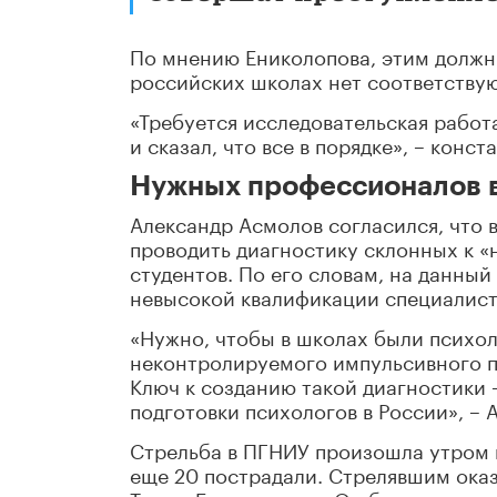
По мнению Ениколопова, этим должн
российских школах нет соответствую
«Требуется исследовательская работа
и сказал, что все в порядке», – конс
Нужных профессионалов в
Александр Асмолов согласился, что 
проводить диагностику склонных к 
студентов. По его словам, на данный
невысокой квалификации специалист
«Нужно, чтобы в школах были психо
неконтролируемого импульсивного по
Ключ к созданию такой диагностики
подготовки психологов в России», – 
Стрельба в ПГНИУ произошла утром в
еще 20 пострадали. Стрелявшим оказ