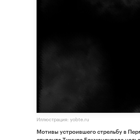
Иллюстрация: yobte.ru
Мотивы устроившего стрельбу в Пер