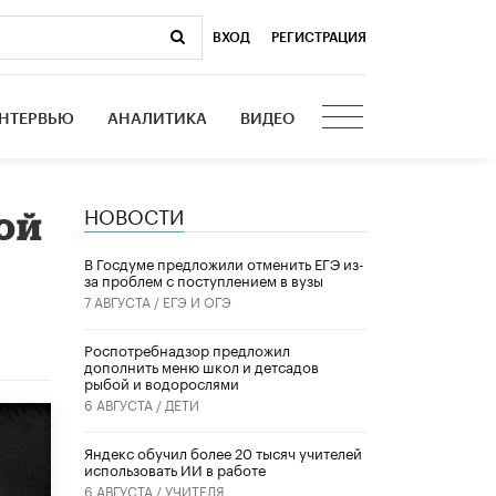
ВХОД
|
РЕГИСТРАЦИЯ
НТЕРВЬЮ
АНАЛИТИКА
ВИДЕО
НОВОСТИ
ой
В Госдуме предложили отменить ЕГЭ из-
за проблем с поступлением в вузы
7 АВГУСТА /
ЕГЭ И ОГЭ
Роспотребнадзор предложил
дополнить меню школ и детсадов
рыбой и водорослями
6 АВГУСТА /
ДЕТИ
​Яндекс обучил более 20 тысяч учителей
использовать ИИ в работе
6 АВГУСТА /
УЧИТЕЛЯ