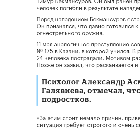
Тимур Бекмансуров. Он был ранен пр
человек погибли в результате напад
Перед нападением Бекмансуров оста
Он признался, что давно готовился к
огнестрельного оружия.
11 мая аналогичное преступление со
№ 175 в Казани, в которой учился. В
24 человека пострадали. Мотивом ра
Позже он заявил, что раскаивается и
Психолог Александр Ас
Галявиева, отмечал, чт
подростков.
«За этим стоит немало причин, приве
ситуация требует строгого и очень с