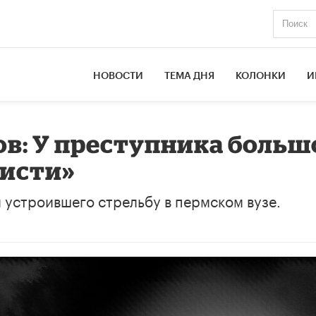
НОВОСТИ
ТЕМА ДНЯ
КОЛОНКИ
И
в: У преступника больш
висти»
 устроившего стрельбу в пермском вузе.