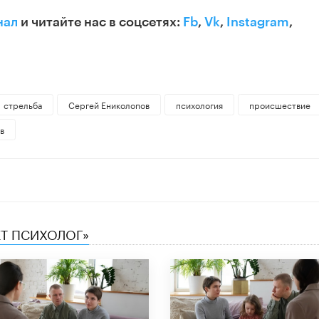
нал
и читайте нас в соцсетях:
Fb
,
Vk
,
Instagram
,
стрельба
Сергей Ениколопов
психология
происшествие
в
ЕТ ПСИХОЛОГ»