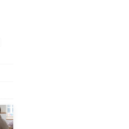
Академик РАН предупредил, что
ChatGPT отучит школьников думать
1 ИЮНЯ /
ШКОЛЬНИКИ