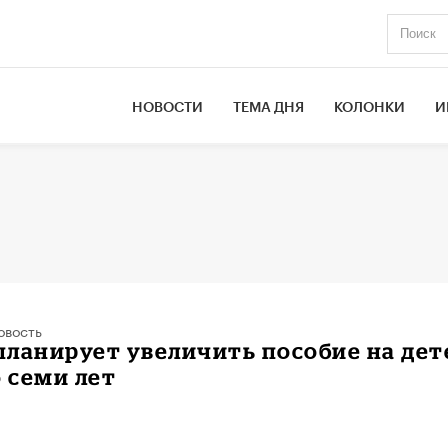
НОВОСТИ
ТЕМА ДНЯ
КОЛОНКИ
И
овость
ланирует увеличить пособие на дет
о семи лет