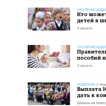
ЧТО ПРОИСХОДИ
Кто может
детей в ш
4 августа
ЧТО ПРОИСХОДИ
Правител
пособий н
3 августа
РОДИТЕЛИ
//
Нов
Выплата 1
дать к ко
Шансы на повто