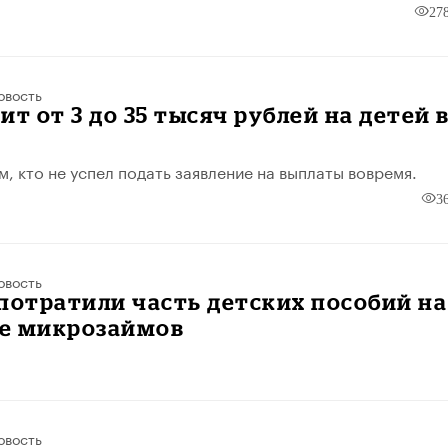
27
овость
ит от 3 до 35 тысяч рублей на детей 
м, кто не успел подать заявление на выплаты вовремя.
3
овость
потратили часть детских пособий на
е микрозаймов
овость