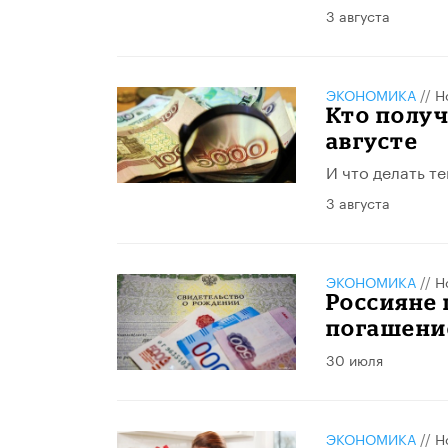
3 августа
ЭКОНОМИКА
//
Н
Кто получ
августе
И что делать те
3 августа
ЭКОНОМИКА
//
Н
Россияне 
погашени
30 июля
ЭКОНОМИКА
//
Н