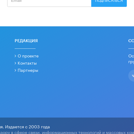
ПОДПИСАТЬСЯ
РЕДАКЦИЯ
С
О проекте
Ос
гр
Контакты
Партнеры
я. Издается с 2003 года
зору в сфере связи, информационных технологий и массовых ко