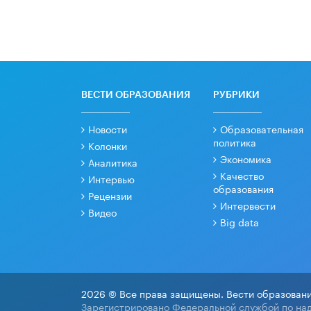
ВЕСТИ ОБРАЗОВАНИЯ
РУБРИКИ
Новости
Образовательная
политика
Колонки
Экономика
Аналитика
Качество
Интервью
образования
Рецензии
Интервести
Видео
Big data
2026 © Все права защищены. Вести образовани
Зарегистрировано Федеральной службой по над