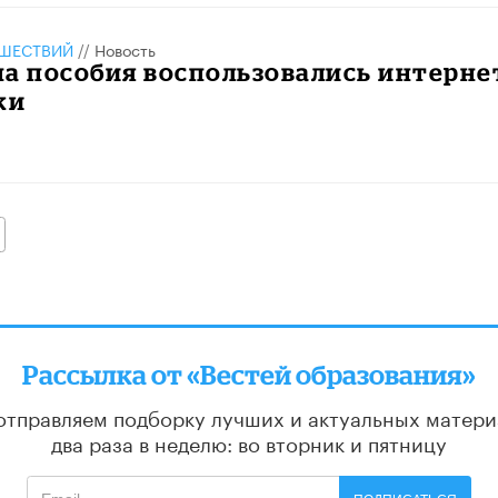
ШЕСТВИЙ
//
Новость
а пособия воспользовались интерне
ки
алее
Рассылка от «Вестей образования»
отправляем подборку лучших и актуальных матери
два раза в неделю: во вторник и пятницу