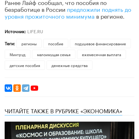
Ранее Лайф сообщал, что пособия по
безработице в России
предложили поднять до
уровня прожиточного минимума
в регионе.
Источник:
LIFE.RU
Теги:
регионы
пособие
подушевое финансирование
Минтруд
малоимущая семья
ежемесячная выплата
детские пособия
денежные средства
ЧИТАЙТЕ ТАКЖЕ В РУБРИКЕ «ЭКОНОМИКА»