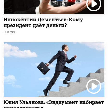
Иннокентий Дементьев: Кому
президент даёт деньги?
3 МИН.
Юлия Ульянова: «Эндаумент набирает
популярность»