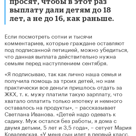
просят, чтобы в этот раз
выплату дали детям до 18
лет, а не до 16, как раньше.
Если посмотреть сотни и тысячи
комментариев, которые граждане оставляют
под подписанной петицией, можно убедиться,
что данная выплата действительно нужна
семьям перед наступлением сентября.
«Я подписываю, так как лично наша семья и
получила помощь за троих детей, но нам
практически все деньги пришлось отдать за
ЖКХ, т. к. мужу платили такую зарплату, что
хватало оплатить только ипотеку и немного
оставалось на продукты», – рассказывает
Светлана Иванова. «Детей надо одевать к
садику. Муж остался без работы, я дома с
двумя детьми, 5 лет и 3,5 года», – сетует Мария
Ковалевская. «У меня сын идет в первый класс,