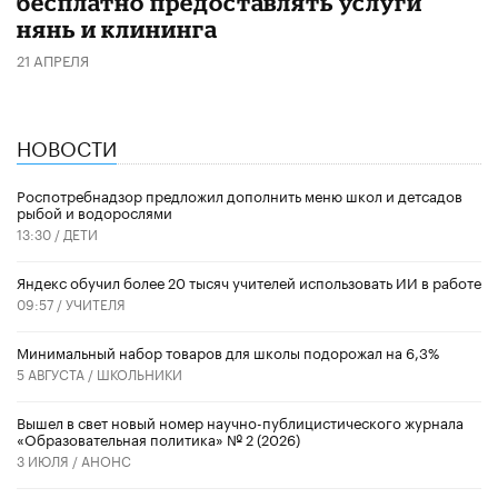
бесплатно предоставлять услуги
нянь и клининга
21 АПРЕЛЯ
НОВОСТИ
Роспотребнадзор предложил дополнить меню школ и детсадов
рыбой и водорослями
13:30 /
ДЕТИ
​Яндекс обучил более 20 тысяч учителей использовать ИИ в работе
09:57 /
УЧИТЕЛЯ
Минимальный набор товаров для школы подорожал на 6,3%
5 АВГУСТА /
ШКОЛЬНИКИ
Вышел в свет новый номер научно-публицистического журнала
«Образовательная политика» № 2 (2026)
3 ИЮЛЯ /
АНОНС