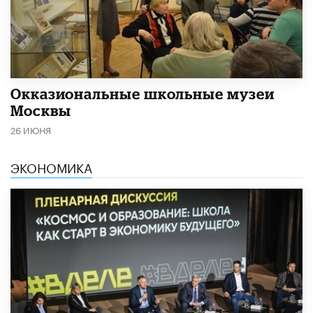
​Окказиональные школьные музеи
Москвы
26 ИЮНЯ
ЭКОНОМИКА