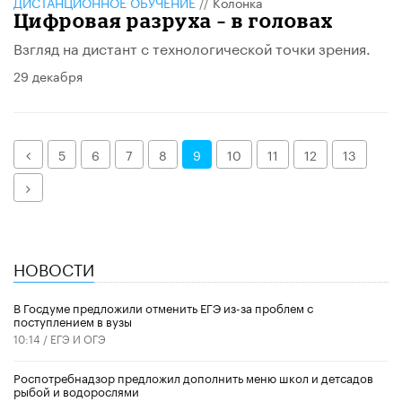
ДИСТАНЦИОННОЕ ОБУЧЕНИЕ
//
Колонка
Цифровая разруха – в головах
Взгляд на дистант с технологической точки зрения.
29 декабря
Назад
5
6
7
8
9
10
11
12
13
Далее
НОВОСТИ
В Госдуме предложили отменить ЕГЭ из-за проблем с
поступлением в вузы
10:14 /
ЕГЭ И ОГЭ
Роспотребнадзор предложил дополнить меню школ и детсадов
рыбой и водорослями