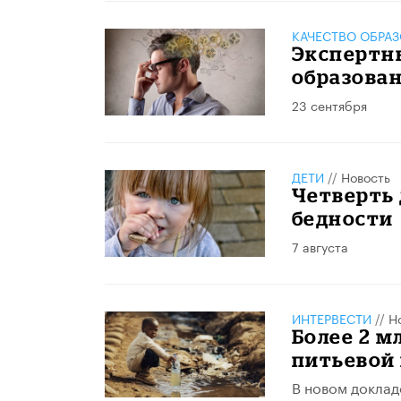
КАЧЕСТВО ОБРА
Экспертны
образова
23 сентября
ДЕТИ
//
Новость
Четверть 
бедности
7 августа
ИНТЕРВЕСТИ
//
Н
Более 2 м
питьевой 
В новом докла