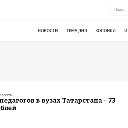
НОВОСТИ
ТЕМА ДНЯ
КОЛОНКИ
И
овость
педагогов в вузах Татарстана – 73
ублей