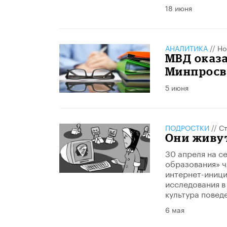
18 июня
АНАЛИТИКА
//
Но
МВД оказа
Минпрос
5 июня
ПОДРОСТКИ
//
Ст
Они живу
30 апреля на с
образования» ч
интернет-иници
исследования в
культура повед
6 мая