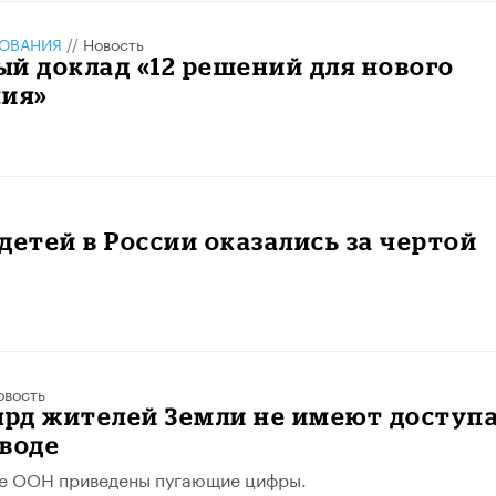
ЗОВАНИЯ
//
Новость
й доклад «12 решений для нового
ния»
детей в России оказались за чертой
овость
лрд жителей Земли не имеют доступа
воде
де ООН приведены пугающие цифры.