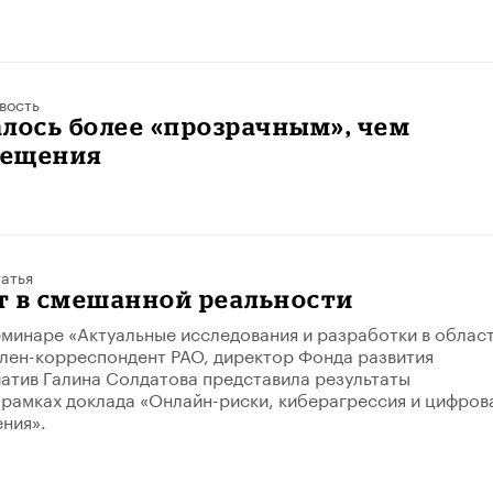
вость
лось более «прозрачным», чем
вещения
атья
т в смешанной реальности
еминаре «Актуальные исследования и разработки в облас
лен-корреспондент РАО, директор Фонда развития
атив Галина Солдатова представила результаты
 рамках доклада «Онлайн-риски, киберагрессия и цифров
ения».