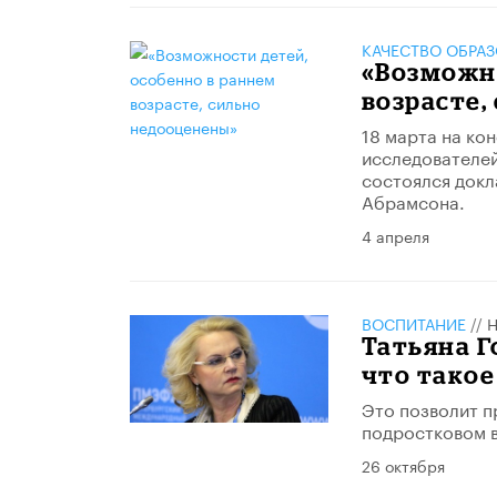
КАЧЕСТВО ОБРА
«Возможно
возрасте,
18 марта на ко
исследователей
состоялся докл
Абрамсона.
4 апреля
ВОСПИТАНИЕ
//
Н
Татьяна Г
что тако
Это позволит п
подростковом в
26 октября