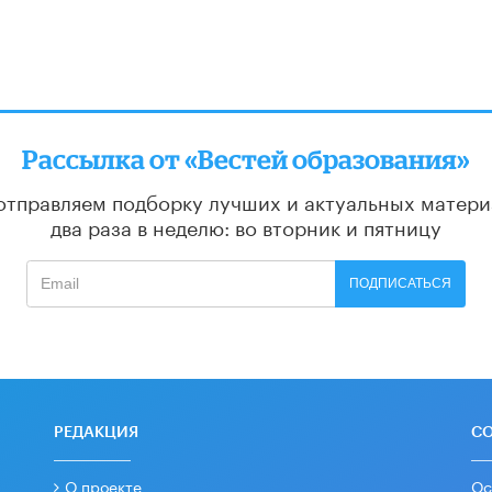
Рассылка от «Вестей образования»
отправляем подборку лучших и актуальных матери
два раза в неделю: во вторник и пятницу
ПОДПИСАТЬСЯ
РЕДАКЦИЯ
С
О проекте
Ос