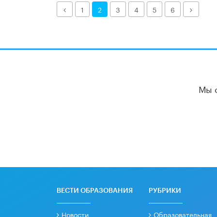
Назад
Далее
1
2
3
4
5
6
Мы 
ВЕСТИ ОБРАЗОВАНИЯ
РУБРИКИ
Новости
Образовательная