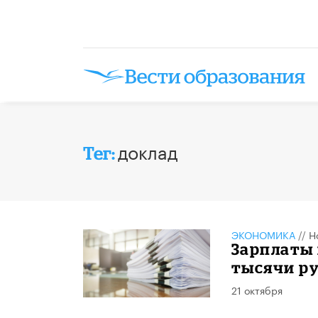
доклад
Тег:
ЭКОНОМИКА
//
Н
Зарплаты 
тысячи р
21 октября