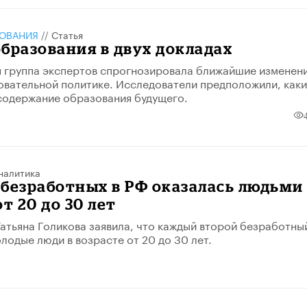
ЗОВАНИЯ
//
Статья
бразования в двух докладах
группа экспертов спрогнозировала ближайшие изменени
вательной политике. Исследователи предположили, как
содержание образования будущего.
налитика
безработных в РФ оказалась людьми
т 20 до 30 лет
атьяна Голикова заявила, что каждый второй безработный
лодые люди в возрасте от 20 до 30 лет.