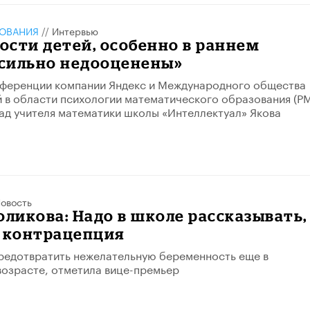
ЗОВАНИЯ
//
Интервью
сти детей, особенно в раннем
 сильно недооценены»
нференции компании Яндекс и Международного общества
 в области психологии математического образования (P
ад учителя математики школы «Интеллектуал» Якова
овость
оликова: Надо в школе рассказывать,
е контрацепция
редотвратить нежелательную беременность еще в
озрасте, отметила вице-премьер