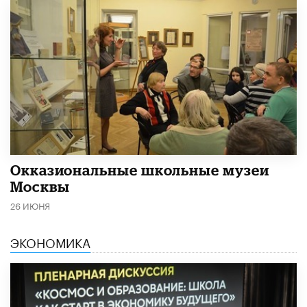
​Окказиональные школьные музеи
Москвы
26 ИЮНЯ
ЭКОНОМИКА