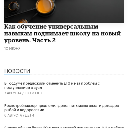
​Как обучение универсальным
навыкам поднимает школу на новый
уровень. Часть 2
10 ИЮНЯ
НОВОСТИ
В Госдуме предложили отменить ЕГЭ из-за проблем с
поступлением в вузы
7 АВГУСТА /
ЕГЭ И ОГЭ
Роспотребнадзор предложил дополнить меню школ и детсадов
рыбой и водорослями
6 АВГУСТА /
ДЕТИ
​Яндекс обучил более 20 тысяч учителей использовать ИИ в работе