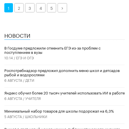
Далее
1
2
3
4
5
НОВОСТИ
В Госдуме предложили отменить ЕГЭ из-за проблем с
поступлением в вузы
10:14 /
ЕГЭ И ОГЭ
Роспотребнадзор предложил дополнить меню школ и детсадов
рыбой и водорослями
6 АВГУСТА /
ДЕТИ
​Яндекс обучил более 20 тысяч учителей использовать ИИ в работе
6 АВГУСТА /
УЧИТЕЛЯ
Минимальный набор товаров для школы подорожал на 6,3%
5 АВГУСТА /
ШКОЛЬНИКИ
Вышел в свет новый номер научно-публицистического журнала