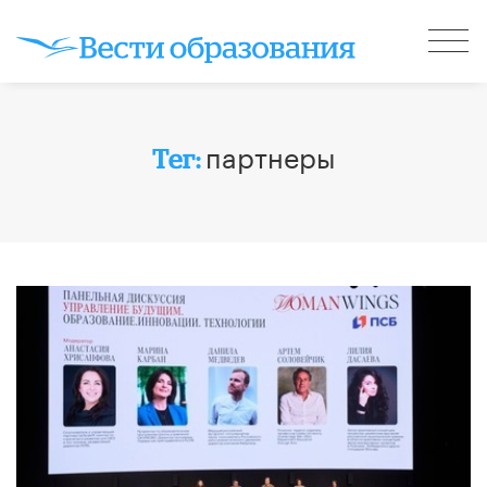
партнеры
Тег: