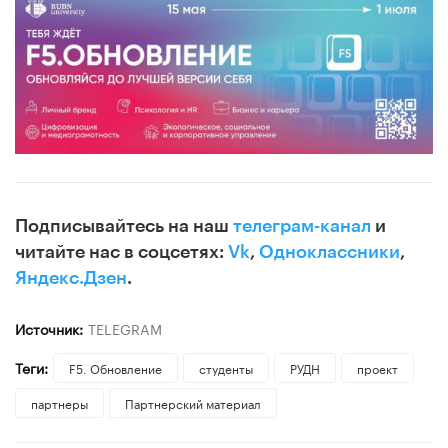
Подписывайтесь на наш
телеграм-канал
и
читайте нас в соцсетях:
Vk
,
Одноклассники
,
Яндекс.Дзен
.
Источник:
TELEGRAM
Теги:
​F5. Обновление
студенты
РУДН
проект
партнеры
Партнерский материал