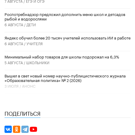
7 АВГУСТА /
ЕГЭ И ОГЭ
Роспотребнадзор предложил дополнить меню школ и детсадов
рыбой и водорослями
6 АВГУСТА /
ДЕТИ
​Яндекс обучил более 20 тысяч учителей использовать ИИ в работе
6 АВГУСТА /
УЧИТЕЛЯ
Минимальный набор товаров для школы подорожал на 6,3%
5 АВГУСТА /
ШКОЛЬНИКИ
Вышел в свет новый номер научно-публицистического журнала
«Образовательная политика» № 2 (2026)
3 ИЮЛЯ /
АНОНС
ПОДЕЛИТЬСЯ