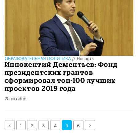
ОБРАЗОВАТЕЛЬНАЯ ПОЛИТИКА
//
Новость
Иннокентий Дементьев: Фонд
президентских грантов
сформировал топ-100 лучших
проектов 2019 года
25 октября
Назад
Далее
1
2
3
4
5
6