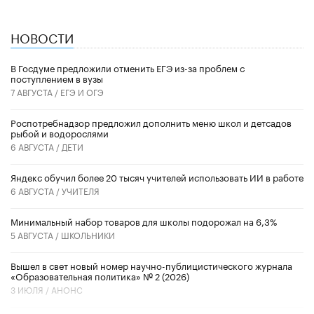
НОВОСТИ
В Госдуме предложили отменить ЕГЭ из-за проблем с
поступлением в вузы
7 АВГУСТА /
ЕГЭ И ОГЭ
Роспотребнадзор предложил дополнить меню школ и детсадов
рыбой и водорослями
6 АВГУСТА /
ДЕТИ
​Яндекс обучил более 20 тысяч учителей использовать ИИ в работе
6 АВГУСТА /
УЧИТЕЛЯ
Минимальный набор товаров для школы подорожал на 6,3%
5 АВГУСТА /
ШКОЛЬНИКИ
Вышел в свет новый номер научно-публицистического журнала
«Образовательная политика» № 2 (2026)
3 ИЮЛЯ /
АНОНС