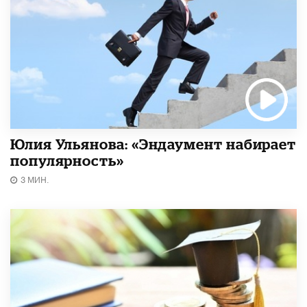
Юлия Ульянова: «Эндаумент набирает
популярность»
3 МИН.