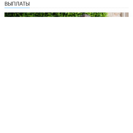
ВЫПЛАТЫ
Студентам-иностранцам выплатят
новую стипендию
24 МАРТА