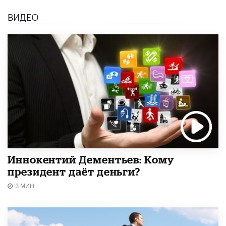
ВИДЕО
Иннокентий Дементьев: Кому
президент даёт деньги?
3 МИН.