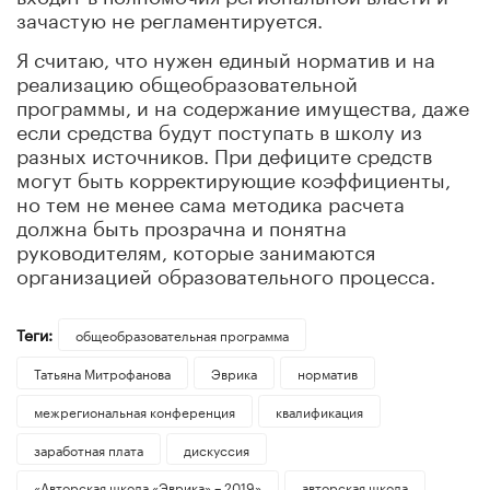
зачастую не регламентируется.
Я считаю, что нужен единый норматив и на
реализацию общеобразовательной
программы, и на содержание имущества, даже
если средства будут поступать в школу из
разных источников. При дефиците средств
могут быть корректирующие коэффициенты,
но тем не менее сама методика расчета
должна быть прозрачна и понятна
руководителям, которые занимаются
организацией образовательного процесса.
Теги:
общеобразовательная программа
Татьяна Митрофанова
Эврика
норматив
межрегиональная конференция
квалификация
заработная плата
дискуссия
«Авторская школа «Эврика» – 2019»
авторская школа