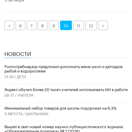
Назад
Далее
6
7
8
9
10
11
12
НОВОСТИ
Роспотребнадзор предложил дополнить меню школ и детсадов
рыбой и водорослями
13:30 /
ДЕТИ
​Яндекс обучил более 20 тысяч учителей использовать ИИ в работе
09:57 /
УЧИТЕЛЯ
Минимальный набор товаров для школы подорожал на 6,3%
5 АВГУСТА /
ШКОЛЬНИКИ
Вышел в свет новый номер научно-публицистического журнала
«Образовательная политика» № 2 (2026)