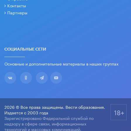
Контакты
Партнеры
СОЦИАЛЬНЫЕ СЕТИ
Основные и дополнительные материалы в наших группах
2026 © Все права защищены. Вести образования.
18+
Издается с 2003 года
Зарегистрировано Федеральной службой по
надзору в сфере связи, информационных
технологий и массовых коммуникаций.