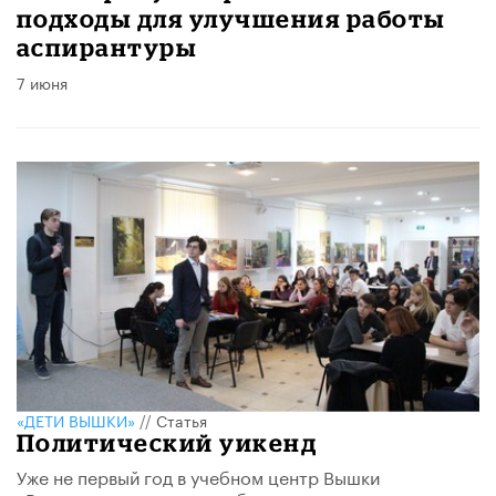
подходы для улучшения работы
аспирантуры
7 июня
«ДЕТИ ВЫШКИ»
//
Статья
Политический уикенд
Уже не первый год в учебном центр Вышки