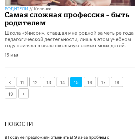
РОДИТЕЛИ
//
Колонка
Самая сложная профессия – быть
родителем
​Школа «Унисон», ставшая мне родной за четыре года
педагогической деятельности, лишь в этом учебном
году приняла в свою школьную семью моих детей.
15 мая
Назад
11
12
13
14
15
16
17
18
Далее
19
НОВОСТИ
В Госдуме предложили отменить ЕГЭ из-за проблем с