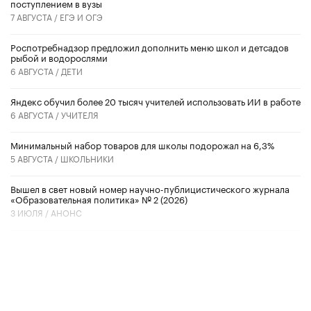
поступлением в вузы
7 АВГУСТА /
ЕГЭ И ОГЭ
Роспотребнадзор предложил дополнить меню школ и детсадов
рыбой и водорослями
6 АВГУСТА /
ДЕТИ
​Яндекс обучил более 20 тысяч учителей использовать ИИ в работе
6 АВГУСТА /
УЧИТЕЛЯ
Минимальный набор товаров для школы подорожал на 6,3%
5 АВГУСТА /
ШКОЛЬНИКИ
Вышел в свет новый номер научно-публицистического журнала
«Образовательная политика» № 2 (2026)
3 ИЮЛЯ /
АНОНС