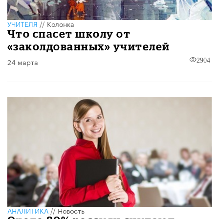
УЧИТЕЛЯ
//
Колонка
Что спасет школу от
«заколдованных» учителей
24 марта
2904
АНАЛИТИКА
//
Новость