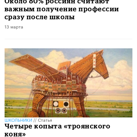
Около 80% россиян считают
важным получение профессии
сразу после школы
13 марта
ШКОЛЬНИКИ
//
Статья
Четыре копыта «троянского
коня»