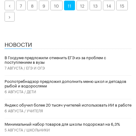
Назад
7
8
9
10
11
12
13
14
15
Далее
НОВОСТИ
В Госдуме предложили отменить ЕГЭ из-за проблем с
поступлением в вузы
7 АВГУСТА /
ЕГЭ И ОГЭ
Роспотребнадзор предложил дополнить меню школ и детсадов
рыбой и водорослями
6 АВГУСТА /
ДЕТИ
​Яндекс обучил более 20 тысяч учителей использовать ИИ в работе
6 АВГУСТА /
УЧИТЕЛЯ
Минимальный набор товаров для школы подорожал на 6,3%
5 АВГУСТА /
ШКОЛЬНИКИ