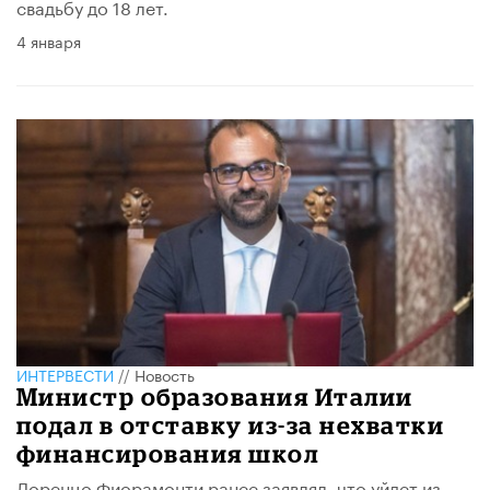
свадьбу до 18 лет.
4 января
ИНТЕРВЕСТИ
//
Новость
Министр образования Италии
подал в отставку из-за нехватки
финансирования школ
Лоренцо Фиорамонти ранее заявлял, что уйдет из