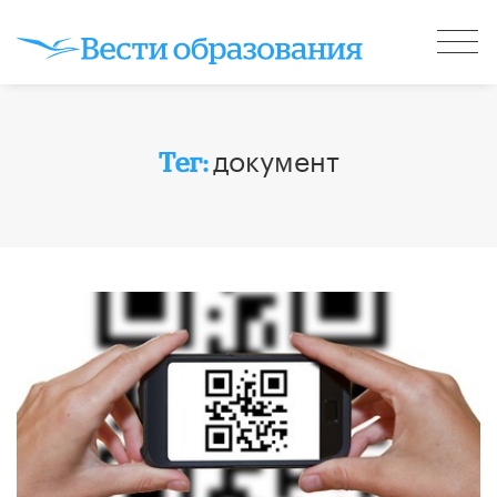
документ
Тег: