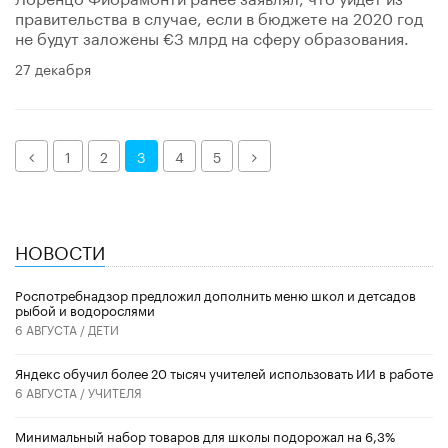
правительства в случае, если в бюджете на 2020 год
не будут заложены €3 млрд на сферу образования.
27 декабря
Назад
Далее
1
2
3
4
5
НОВОСТИ
Роспотребнадзор предложил дополнить меню школ и детсадов
рыбой и водорослями
6 АВГУСТА /
ДЕТИ
​Яндекс обучил более 20 тысяч учителей использовать ИИ в работе
6 АВГУСТА /
УЧИТЕЛЯ
Минимальный набор товаров для школы подорожал на 6,3%