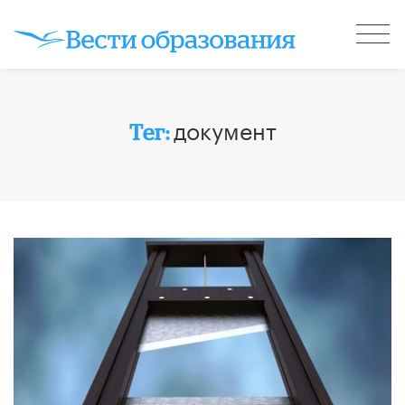
документ
Тег: