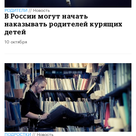
РОДИТЕЛИ
//
Новость
В России могут начать
наказывать родителей курящих
детей
10 октября
ПОДРОСТКИ
//
Новость