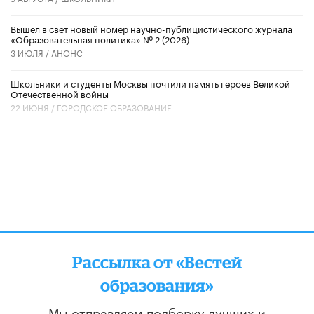
Вышел в свет новый номер научно-публицистического журнала
«Образовательная политика» № 2 (2026)
3 ИЮЛЯ /
АНОНС
Школьники и студенты Москвы почтили память героев Великой
Отечественной войны
22 ИЮНЯ /
ГОРОДСКОЕ ОБРАЗОВАНИЕ
Рассылка от «Вестей
образования»
Мы отправляем подборку лучших и