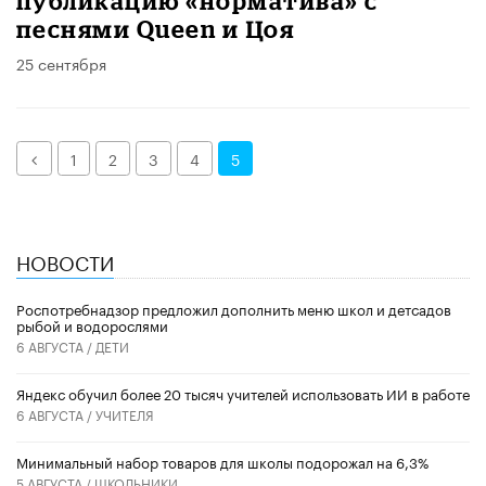
публикацию «норматива» с
песнями Queen и Цоя
25 сентября
Назад
1
2
3
4
5
НОВОСТИ
Роспотребнадзор предложил дополнить меню школ и детсадов
рыбой и водорослями
6 АВГУСТА /
ДЕТИ
​Яндекс обучил более 20 тысяч учителей использовать ИИ в работе
6 АВГУСТА /
УЧИТЕЛЯ
Минимальный набор товаров для школы подорожал на 6,3%
5 АВГУСТА /
ШКОЛЬНИКИ