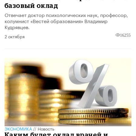
базовый оклад
Отвечает доктор психологических наук, профессор,
колумнист «Вестей образования» Владимир
Кудрявцев.
2 октября
16255
ЭКОНОМИКА
//
Новость
Каким будет оклад врачей и