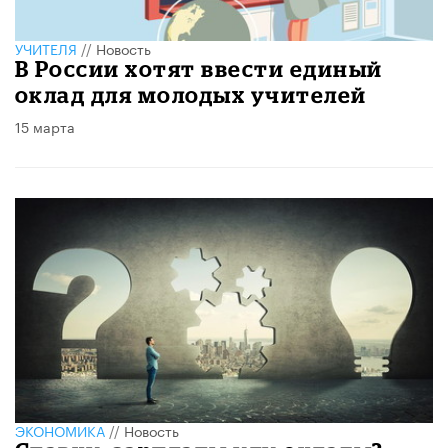
УЧИТЕЛЯ
//
Новость
В России хотят ввести единый
оклад для молодых учителей
15 марта
ЭКОНОМИКА
//
Новость