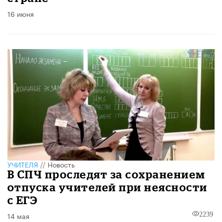
16 июня
УЧИТЕЛЯ
//
Новость
В СПЧ проследят за сохранением
отпуска учителей при неясности
с ЕГЭ
14 мая
2239