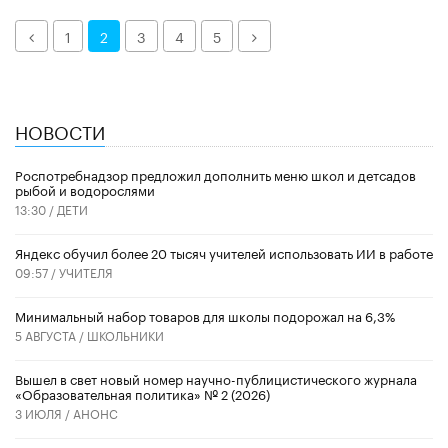
Назад
Далее
1
2
3
4
5
НОВОСТИ
Роспотребнадзор предложил дополнить меню школ и детсадов
рыбой и водорослями
13:30 /
ДЕТИ
​Яндекс обучил более 20 тысяч учителей использовать ИИ в работе
09:57 /
УЧИТЕЛЯ
Минимальный набор товаров для школы подорожал на 6,3%
5 АВГУСТА /
ШКОЛЬНИКИ
Вышел в свет новый номер научно-публицистического журнала
«Образовательная политика» № 2 (2026)
3 ИЮЛЯ /
АНОНС