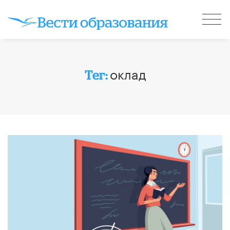
оклад
Тег: