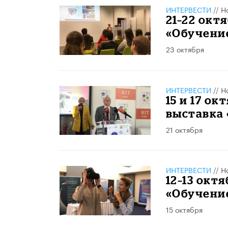
ИНТЕРВЕСТИ
//
Н
21–22 окт
«Обучение
23 октября
ИНТЕРВЕСТИ
//
Н
15 и 17 ок
выставка 
21 октября
ИНТЕРВЕСТИ
//
Н
12–13 окт
«Обучение
15 октября