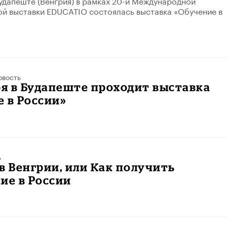
Будапеште (Венгрия) в рамках 20-й Международной
й выставки EDUCATIO состоялась выставка «Обучение в
овость
ря в Будапеште проходит выставка
 в России»
ь
в Венгрии, или Как получить
ие в России