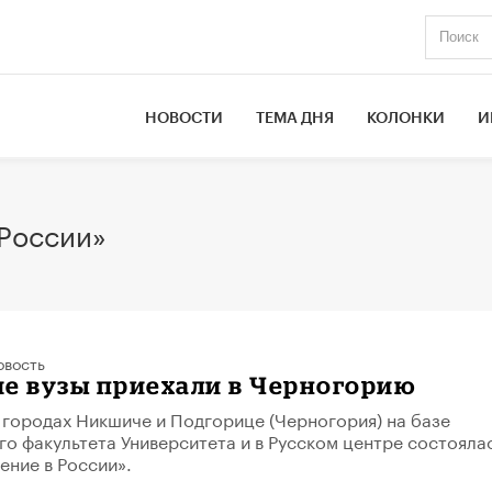
НОВОСТИ
ТЕМА ДНЯ
КОЛОНКИ
И
 России»
овость
е вузы приехали в Черногорию
в городах Никшиче и Подгорице (Черногория) на базе
о факультета Университета и в Русском центре состояла
ение в России».