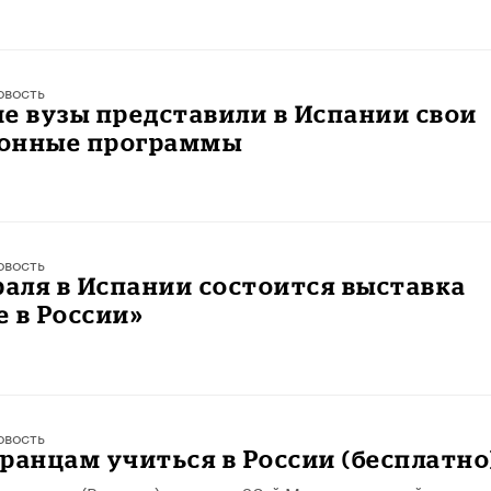
овость
е вузы представили в Испании свои
онные программы
овость
раля в Испании состоится выставка
 в России»
овость
ранцам учиться в России (бесплатно