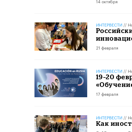
14 октября
ИНТЕРВЕСТИ
//
Н
Российски
инноваци
21 февраля
ИНТЕРВЕСТИ
//
Н
19–20 фев
«Обучение
17 февраля
ИНТЕРВЕСТИ
//
Н
Как иност