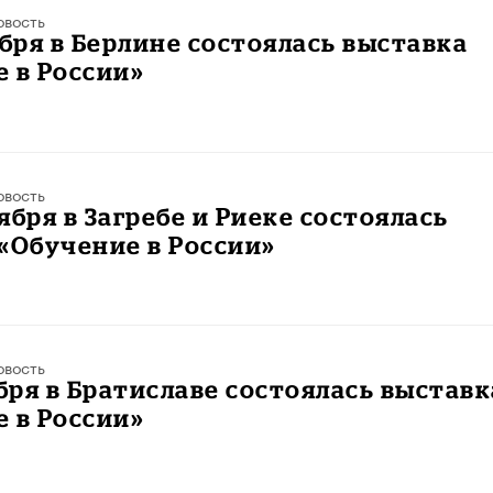
овость
ября в Берлине состоялась выставка
 в России»
овость
тября в Загребе и Риеке состоялась
«Обучение в России»
овость
ября в Братиславе состоялась выставк
 в России»