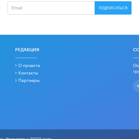
ПОДПИСАТЬСЯ
РЕДАКЦИЯ
С
О проекте
Ос
гр
Контакты
Партнеры
я. Издается с 2003 года