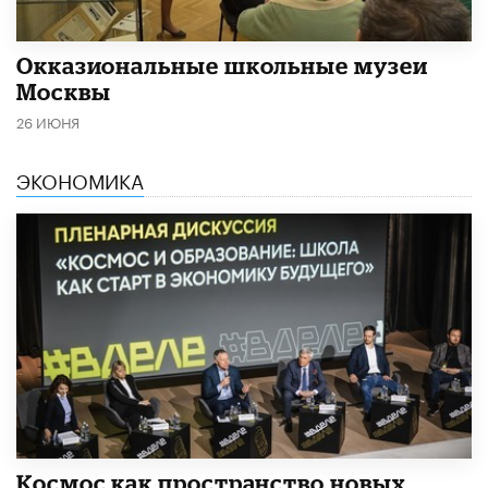
​Окказиональные школьные музеи
Москвы
26 ИЮНЯ
ЭКОНОМИКА
Космос как пространство новых