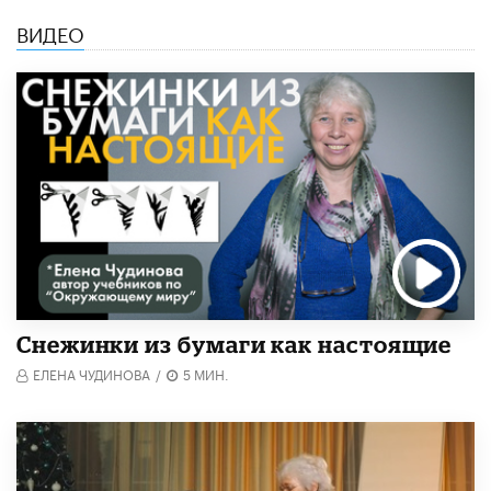
ВИДЕО
Снежинки из бумаги как настоящие
ЕЛЕНА ЧУДИНОВА
/
5 МИН.