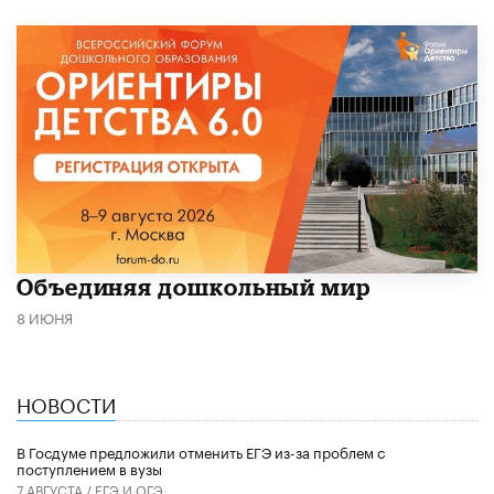
​Объединяя дошкольный мир
8 ИЮНЯ
НОВОСТИ
В Госдуме предложили отменить ЕГЭ из-за проблем с
поступлением в вузы
7 АВГУСТА /
ЕГЭ И ОГЭ