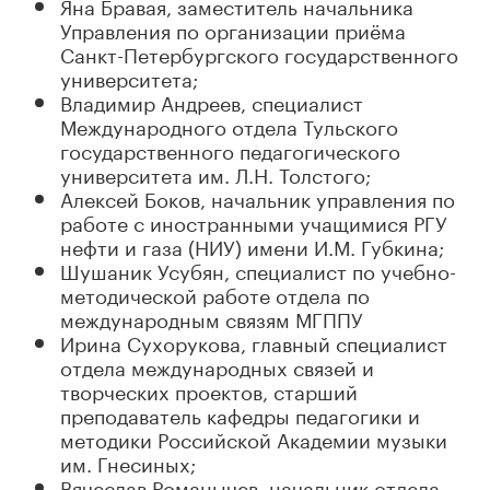
Яна Бравая, заместитель начальника
Управления по организации приёма
Санкт-Петербургского государственного
университета;
Владимир Андреев, специалист
Международного отдела Тульского
государственного педагогического
университета им. Л.Н. Толстого;
Алексей Боков, начальник управления по
работе с иностранными учащимися РГУ
нефти и газа (НИУ) имени И.М. Губкина;
Шушаник Усубян, специалист по учебно-
методической работе отдела по
международным связям МГППУ
Ирина Сухорукова, главный специалист
отдела международных связей и
творческих проектов, старший
преподаватель кафедры педагогики и
методики Российской Академии музыки
им. Гнесиных;
Вячеслав Романычев, начальник отдела