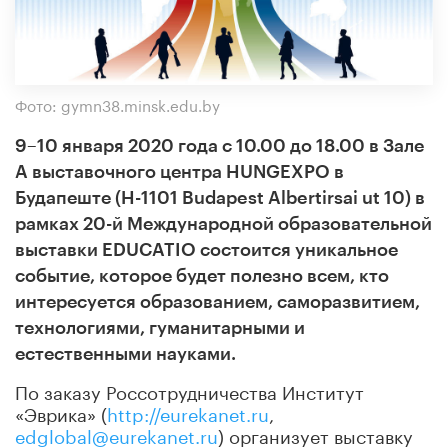
Фото: gymn38.minsk.edu.by
9–10 января 2020 года с 10.00 до 18.00 в Зале
А выставочного центра HUNGEXPO в
Будапеште (H-1101 Budapest Albertirsai ut 10) в
рамках 20-й Международной образовательной
выставки EDUCATIO состоится уникальное
событие, которое будет полезно всем, кто
интересуется образованием, саморазвитием,
технологиями, гуманитарными и
естественными науками.
По заказу Россотрудничества Институт
«Эврика» (
http://eurekanet.ru
,
edglobal@eurekanet.ru
) организует выставку