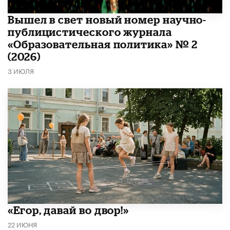
Вышел в свет новый номер научно-
публицистического журнала
«Образовательная политика» № 2
(2026)
3 ИЮЛЯ
«Егор, давай во двор!»
22 ИЮНЯ