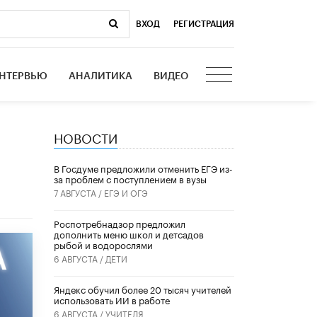
ВХОД
|
РЕГИСТРАЦИЯ
НТЕРВЬЮ
АНАЛИТИКА
ВИДЕО
НОВОСТИ
В Госдуме предложили отменить ЕГЭ из-
за проблем с поступлением в вузы
7 АВГУСТА /
ЕГЭ И ОГЭ
Роспотребнадзор предложил
дополнить меню школ и детсадов
рыбой и водорослями
6 АВГУСТА /
ДЕТИ
​Яндекс обучил более 20 тысяч учителей
использовать ИИ в работе
6 АВГУСТА /
УЧИТЕЛЯ