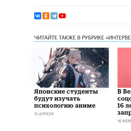
ЧИТАЙТЕ ТАКЖЕ В РУБРИКЕ «ИНТЕРВ
Японские студенты
В В
будут изучать
соц
психологию аниме
16 л
запр
15 АПРЕЛЯ
16 ФЕВ