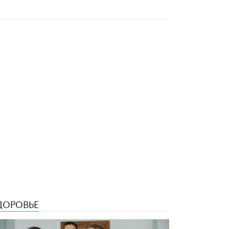
Академик РАН предупредил, что
ChatGPT отучит школьников думать
1 ИЮНЯ /
ШКОЛЬНИКИ
ДОРОВЬЕ