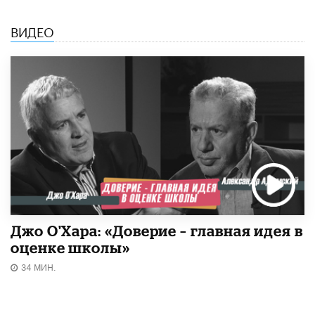
ВИДЕО
Джо О'Хара: «Доверие – главная идея в
оценке школы»
34 МИН.