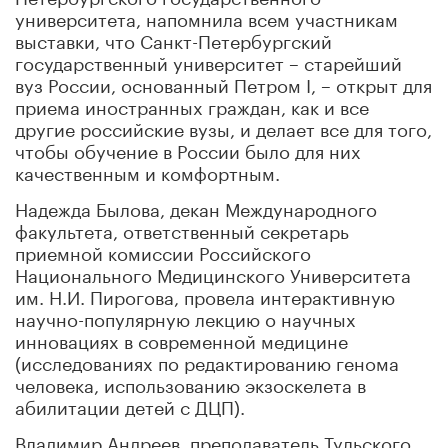
университета, напомнила всем участникам
выставки, что Санкт-Петербургский
государственный университет – старейший
вуз России, основанный Петром I, – открыт для
приема иностранных граждан, как и все
другие российские вузы, и делает все для того,
чтобы обучение в России было для них
качественным и комфортным.
Надежда Былова, декан Международного
факультета, ответственный секретарь
приемной комиссии Российского
Национального Медицинского Университета
им. Н.И. Пирогова, провела интерактивную
научно-популярную лекцию о научных
инновациях в современной медицине
(исследованиях по редактированию генома
человека, использованию экзоскелета в
абилитации детей с ДЦП).
Владимир Андреев, преподаватель Тульского