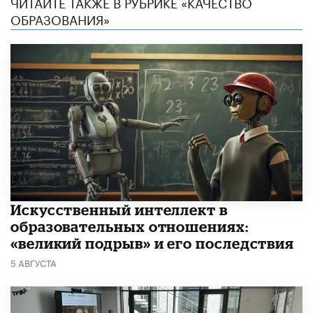
ЧИТАЙТЕ ТАКЖЕ В РУБРИКЕ «КАЧЕСТВО
ОБРАЗОВАНИЯ»
​Искусственный интеллект в
образовательных отношениях:
«великий подрыв» и его последствия
5 АВГУСТА