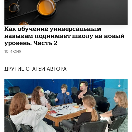
​Как обучение универсальным
навыкам поднимает школу на новый
уровень. Часть 2
10 ИЮНЯ
ДРУГИЕ СТАТЬИ АВТОРА