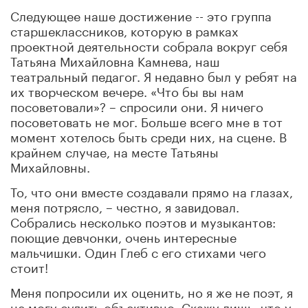
Следующее наше достижение -- это группа
старшеклассников, которую в рамках
проектной деятельности собрала вокруг себя
Татьяна Михайловна Камнева, наш
театральный педагог. Я недавно был у ребят на
их творческом вечере. «Что бы вы нам
посоветовали»? – спросили они. Я ничего
посоветовать не мог. Больше всего мне в тот
момент хотелось быть среди них, на сцене. В
крайнем случае, на месте Татьяны
Михайловны.
То, что они вместе создавали прямо на глазах,
меня потрясло, – честно, я завидовал.
Собрались несколько поэтов и музыкантов:
поющие девчонки, очень интересные
мальчишки. Один Глеб с его стихами чего
стоит!
Меня попросили их оценить, но я же не поэт, я
не могу судить объективно. Скажу лишь, что у