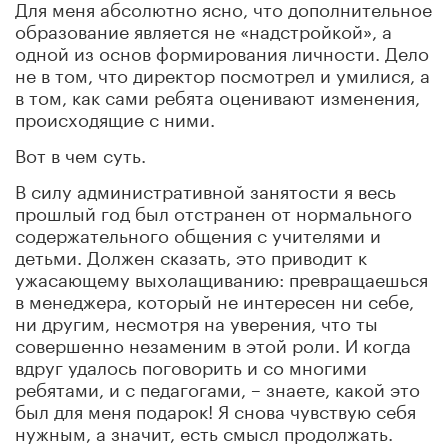
Для меня абсолютно ясно, что дополнительное
образование является не «надстройкой», а
одной из основ формирования личности. Дело
не в том, что директор посмотрел и умилися, а
в том, как сами ребята оценивают изменения,
происходящие с ними.
Вот в чем суть.
В силу административной занятости я весь
прошлый год был отстранен от нормального
содержательного общения с учителями и
детьми. Должен сказать, это приводит к
ужасающему выхолащиванию: превращаешься
в менеджера, который не интересен ни себе,
ни другим, несмотря на уверения, что ты
совершенно незаменим в этой роли. И когда
вдруг удалось поговорить и со многими
ребятами, и с педагогами, – знаете, какой это
был для меня подарок! Я снова чувствую себя
нужным, а значит, есть смысл продолжать.