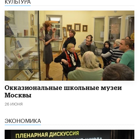
КУЛЬТУРА
​Окказиональные школьные музеи
Москвы
26 ИЮНЯ
ЭКОНОМИКА