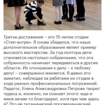
Третье достижение – это 15-летие студии
«Степ-антре». Я снова убедился, что наше
дополнительное образование являет пример
высокого мастерства. За год-полтора дети
становятся настолько собранными, что эта
собранность начинает передаваться в другие
области. Их отношение к делу – к любому
делу! – совершенно меняется. Я давно это
заметил, наблюдая за ребятами из студии в
ходе разных профессиональных погружений.
Педагог, Елена Александровна Петрова творит
чудеса и, конечно, не сознает этого: еще и
меня зачем-то благодарит, хотя при чем здесь
я? Это ее титанический просвещенческий