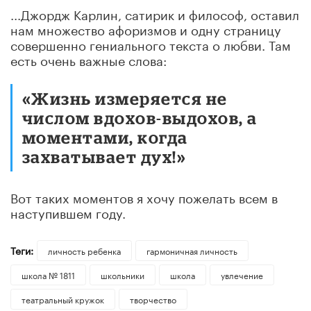
...Джордж Карлин, сатирик и философ, оставил
нам множество афоризмов и одну страницу
совершенно гениального текста о любви. Там
есть очень важные слова:
«Жизнь измеряется не
числом вдохов-выдохов, а
моментами, когда
захватывает дух!»
Вот таких моментов я хочу пожелать всем в
наступившем году.
Теги:
личность ребенка
гармоничная личность
школа № 1811
школьники
школа
увлечение
театральный кружок
творчество