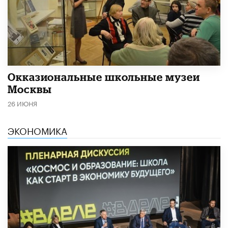
​Окказиональные школьные музеи
Москвы
26 ИЮНЯ
ЭКОНОМИКА