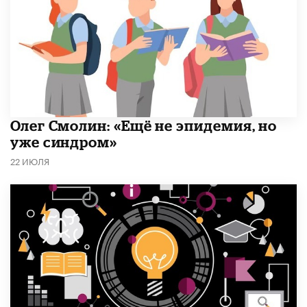
​Олег Смолин: «Ещё не эпидемия, но
уже синдром»
22 ИЮЛЯ