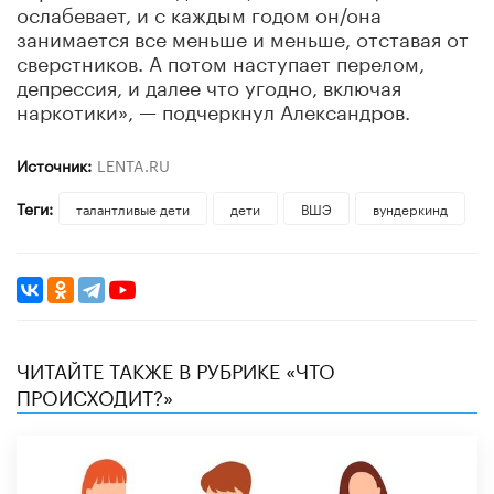
ослабевает, и с каждым годом он/она
занимается все меньше и меньше, отставая от
сверстников. А потом наступает перелом,
депрессия, и далее что угодно, включая
наркотики», — подчеркнул Александров.
Источник:
LENTA.RU
Теги:
талантливые дети
дети
ВШЭ
вундеркинд
ЧИТАЙТЕ ТАКЖЕ В РУБРИКЕ «ЧТО
ПРОИСХОДИТ?»