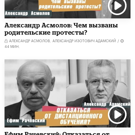
Александр Асмолов: Чем вызваны
родительские протесты?
АЛЕКСАНДР АСМОЛОВ,
АЛЕКСАНДР ИЗОТОВИЧ АДАМСКИЙ
/
44 МИН.
Ефим Рачевский: Отказаться от