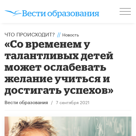
ЧТО ПРОИСХОДИТ?
//
Новость
«Со временем у
талантливых детей
может ослабевать
желание учиться и
достигать успехов»
/
7 сентября 2021
Вести образования