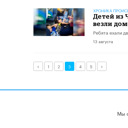
ХРОНИКА ПРОИС
Детей из 
везли до
Ребята ехали д
13 августа
Назад
Далее
1
2
3
4
5
Мы 