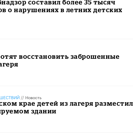
надзор составил более 35 тысяч
в о нарушениях в летних детских
хотят восстановить заброшенные
агеря
ШЕСТВИЙ
//
Новость
ском крае детей из лагеря размести
ируемом здании