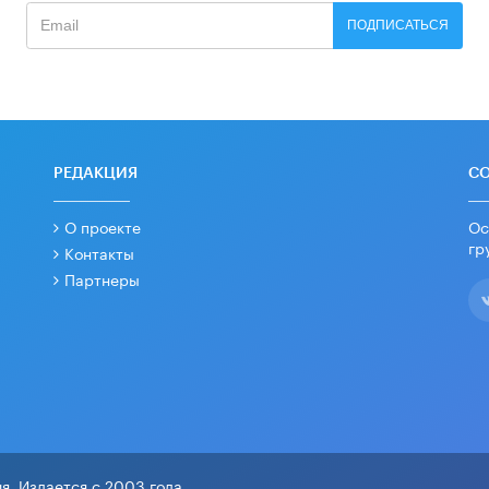
ПОДПИСАТЬСЯ
РЕДАКЦИЯ
С
О проекте
Ос
гр
Контакты
Партнеры
я. Издается с 2003 года