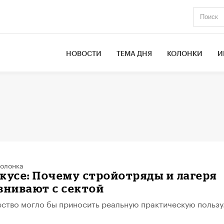
НОВОСТИ
ТЕМА ДНЯ
КОЛОНКИ
И
олонка
кусе: Почему стройотряды и лагеря
внивают с сектой
ство могло бы приносить реальную практическую пользу