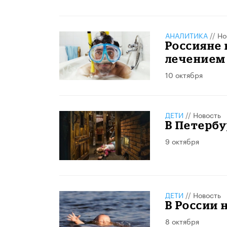
АНАЛИТИКА
//
Но
Россияне 
лечением
10 октября
ДЕТИ
//
Новость
В Петербу
9 октября
ДЕТИ
//
Новость
В России 
8 октября