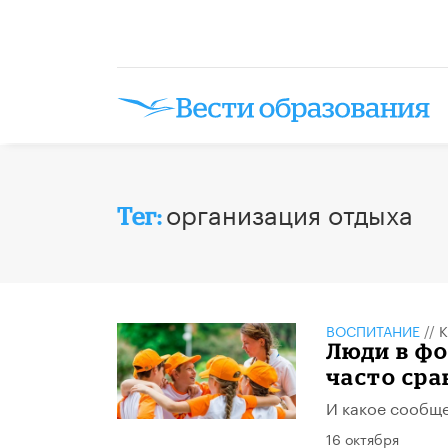
организация отдыха
Тег:
ВОСПИТАНИЕ
//
К
Люди в фо
часто сра
И какое сообще
16 октября