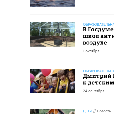
ОБРАЗОВАТЕЛЬН
В Госдуме
школ анти
воздухе
1 октября
ОБРАЗОВАТЕЛЬН
Дмитрий 
к детски
24 сентября
ДЕТИ
//
Новость