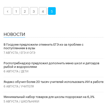
Назад
1
2
3
4
5
НОВОСТИ
В Госдуме предложили отменить ЕГЭ из-за проблем с
поступлением в вузы
7 АВГУСТА /
ЕГЭ И ОГЭ
Роспотребнадзор предложил дополнить меню школ и детсадов
рыбой и водорослями
6 АВГУСТА /
ДЕТИ
​Яндекс обучил более 20 тысяч учителей использовать ИИ в работе
6 АВГУСТА /
УЧИТЕЛЯ
Минимальный набор товаров для школы подорожал на 6,3%
5 АВГУСТА /
ШКОЛЬНИКИ