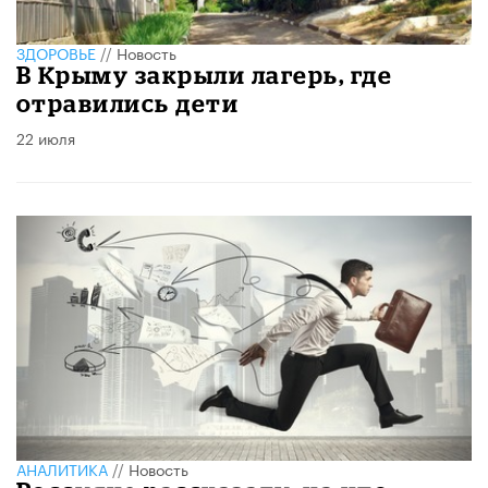
ЗДОРОВЬЕ
//
Новость
В Крыму закрыли лагерь, где
отравились дети
22 июля
АНАЛИТИКА
//
Новость