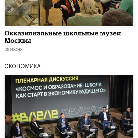
​Окказиональные школьные музеи
Москвы
26 ИЮНЯ
ЭКОНОМИКА