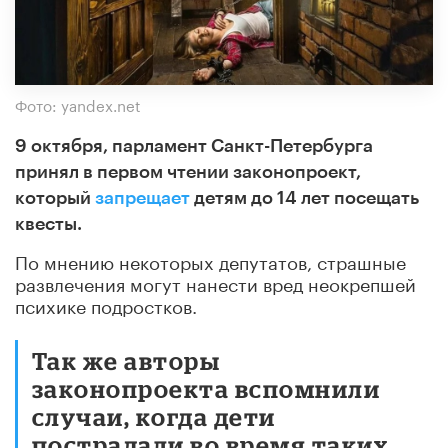
Фото: yandex.net
9 октября, парламент Санкт-Петербурга
принял в первом чтении законопроект,
который
запрещает
детям до 14 лет посещать
квесты.
По мнению некоторых депутатов, страшные
развлечения могут нанести вред неокрепшей
психике подростков.
Так же авторы
законопроекта вспомнили
случаи, когда дети
пострадали во время таких