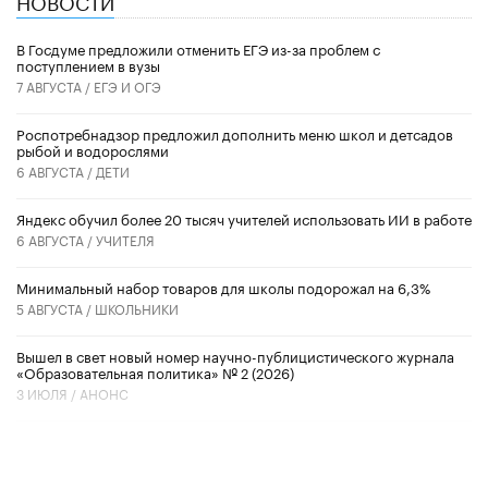
НОВОСТИ
В Госдуме предложили отменить ЕГЭ из-за проблем с
поступлением в вузы
7 АВГУСТА /
ЕГЭ И ОГЭ
Роспотребнадзор предложил дополнить меню школ и детсадов
рыбой и водорослями
6 АВГУСТА /
ДЕТИ
​Яндекс обучил более 20 тысяч учителей использовать ИИ в работе
6 АВГУСТА /
УЧИТЕЛЯ
Минимальный набор товаров для школы подорожал на 6,3%
5 АВГУСТА /
ШКОЛЬНИКИ
Вышел в свет новый номер научно-публицистического журнала
«Образовательная политика» № 2 (2026)
3 ИЮЛЯ /
АНОНС