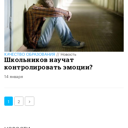
КАЧЕСТВО ОБРАЗОВАНИЯ
//
Новость
Школьников научат
контролировать эмоции?
14 января
Далее
1
2