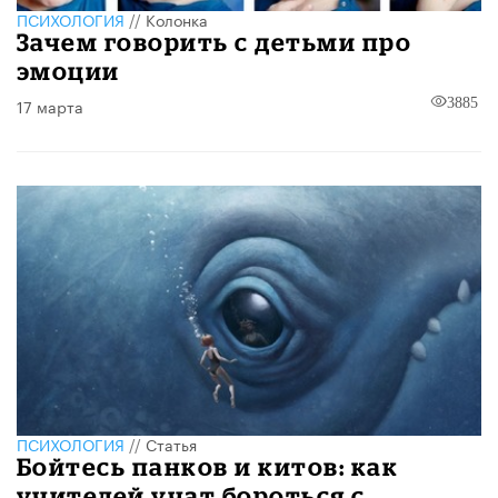
ПСИХОЛОГИЯ
//
Колонка
Зачем говорить с детьми про
эмоции
17 марта
3885
ПСИХОЛОГИЯ
//
Статья
Бойтесь панков и китов: как
учителей учат бороться с