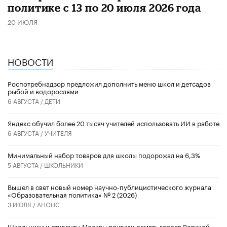
политике с 13 по 20 июля 2026 года
20 ИЮЛЯ
НОВОСТИ
Роспотребнадзор предложил дополнить меню школ и детсадов
рыбой и водорослями
6 АВГУСТА /
ДЕТИ
​Яндекс обучил более 20 тысяч учителей использовать ИИ в работе
6 АВГУСТА /
УЧИТЕЛЯ
Минимальный набор товаров для школы подорожал на 6,3%
5 АВГУСТА /
ШКОЛЬНИКИ
Вышел в свет новый номер научно-публицистического журнала
«Образовательная политика» № 2 (2026)
3 ИЮЛЯ /
АНОНС
Школьники и студенты Москвы почтили память героев Великой