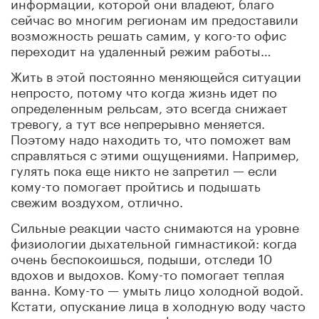
информации, которой они владеют, благо
сейчас во многим регионам им предоставили
возможность решать самим, у кого-то офис
переходит на удаленный режим работы…
Жить в этой постоянно меняющейся ситуации
непросто, потому что когда жизнь идет по
определенным рельсам, это всегда снижает
тревогу, а тут все непрерывно меняется.
Поэтому надо находить то, что поможет вам
справляться с этими ощущениями. Например,
гулять пока еще никто не запретил — если
кому-то помогает пройтись и подышать
свежим воздухом, отлично.
Сильные реакции часто снимаются на уровне
физиологии дыхательной гимнастикой: когда
очень беспокоишься, подыши, отследи 10
вдохов и выдохов. Кому-то помогает теплая
ванна. Кому-то — умыть лицо холодной водой.
Кстати, опускание лица в холодную воду часто