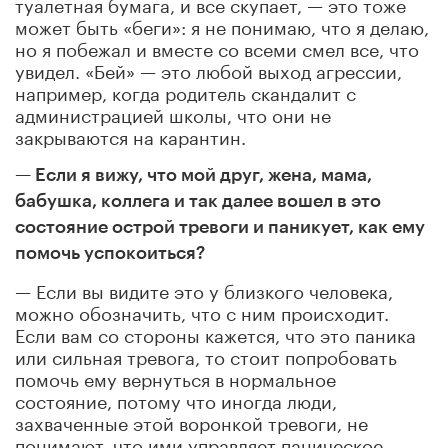
туалетная бумага, и все скупает, — это тоже
может быть «беги»: я не понимаю, что я делаю,
но я побежал и вместе со всеми смел все, что
увидел. «Бей» — это любой выход агрессии,
например, когда родитель скандалит с
администрацией школы, что они не
закрываются на карантин.
— Если я вижу, что мой друг, жена, мама,
бабушка, коллега и так далее вошел в это
состояние острой тревоги и паникует, как ему
помочь успокоиться?
— Если вы видите это у близкого человека,
можно обозначить, что с ним происходит.
Если вам со стороны кажется, что это паника
или сильная тревога, то стоит попробовать
помочь ему вернуться в нормальное
состояние, потому что иногда люди,
захваченные этой воронкой тревоги, не
понимают, что ими управляет паническое