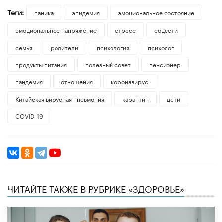
Теги:
паника
эпидемия
эмоциональное состояние
эмоциональное напряжение
стресс
соцсети
семья
родители
психология
психолог
продукты питания
полезный совет
пенсионер
пандемия
отношения
коронавирус
Китайская вирусная пневмония
карантин
дети
COVID-19
ЧИТАЙТЕ ТАКЖЕ В РУБРИКЕ «ЗДОРОВЬЕ»