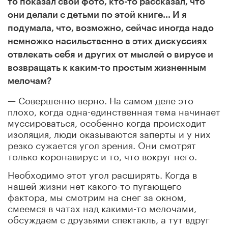
то показал свои фото, кто-то рассказал, что
они делали с детьми по этой книге… И я
подумала, что, возможно, сейчас иногда надо
немножко насильственно в этих дискуссиях
отвлекать себя и других от мыслей о вирусе и
возвращать к каким-то простым жизненным
мелочам?
— Совершенно верно. На самом деле это
плохо, когда одна-единственная тема начинает
муссироваться, особенно когда происходит
изоляция, люди оказываются заперты и у них
резко сужается угол зрения. Они смотрят
только коронавирус и то, что вокруг него.
Необходимо этот угол расширять. Когда в
нашей жизни нет какого-то пугающего
фактора, мы смотрим на снег за окном,
смеемся в чатах над какими-то мелочами,
обсуждаем с друзьями спектакль, а тут вдруг