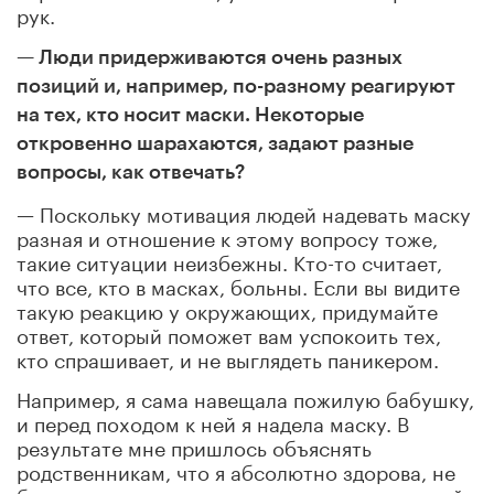
рук.
— Люди придерживаются очень разных
позиций и, например, по-разному реагируют
на тех, кто носит маски. Некоторые
откровенно шарахаются, задают разные
вопросы, как отвечать?
— Поскольку мотивация людей надевать маску
разная и отношение к этому вопросу тоже,
такие ситуации неизбежны. Кто-то считает,
что все, кто в масках, больны. Если вы видите
такую реакцию у окружающих, придумайте
ответ, который поможет вам успокоить тех,
кто спрашивает, и не выглядеть паникером.
Например, я сама навещала пожилую бабушку,
и перед походом к ней я надела маску. В
результате мне пришлось объяснять
родственникам, что я абсолютно здорова, не
болею, но из списка «что я могу делать в этой