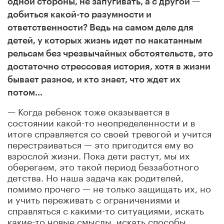
одной стороны, не запугивать, а с другой —
добиться какой-то разумности и
ответственности? Ведь на самом деле для
детей, у которых жизнь идет по накатанным
рельсам без чрезвычайных обстоятельств, это
достаточно стрессовая история, хотя в жизни
бывает разное, и кто знает, что ждет их
потом…
— Когда ребенок тоже оказывается в
состоянии какой-то неопределенности и в
итоге справляется со своей тревогой и учится
перестраиваться — это пригодится ему во
взрослой жизни. Пока дети растут, мы их
оберегаем, это такой период беззаботного
детства. Но наша задача как родителей,
помимо прочего — не только защищать их, но
и учить переживать с ограничениями и
справляться с какими-то ситуациями, искать
какие-то новые смыслы, искать способы