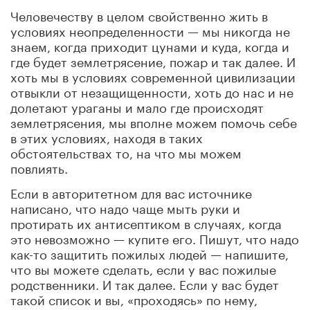
Человечеству в целом свойственно жить в
условиях неопределенности — мы никогда не
знаем, когда приходит цунами и куда, когда и
где будет землетрясение, пожар и так далее. И
хоть мы в условиях современной цивилизации
отвыкли от незащищенности, хоть до нас и не
долетают ураганы и мало где происходят
землетрясения, мы вполне можем помочь себе
в этих условиях, находя в таких
обстоятельствах то, на что мы можем
повлиять.
Если в авторитетном для вас источнике
написано, что надо чаще мыть руки и
протирать их антисептиком в случаях, когда
это невозможно — купите его. Пишут, что надо
как-то защитить пожилых людей — напишите,
что вы можете сделать, если у вас пожилые
родственники. И так далее. Если у вас будет
такой список и вы, «проходясь» по нему,