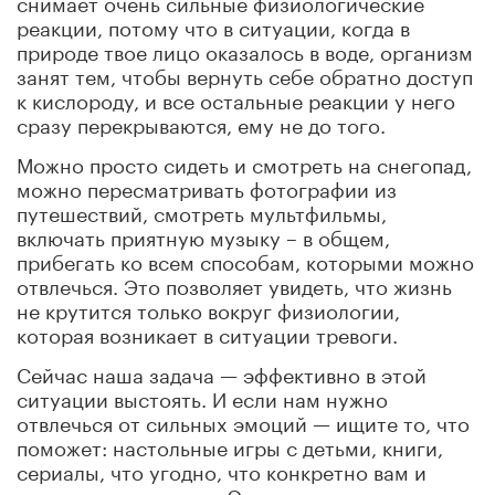
снимает очень сильные физиологические
реакции, потому что в ситуации, когда в
природе твое лицо оказалось в воде, организм
занят тем, чтобы вернуть себе обратно доступ
к кислороду, и все остальные реакции у него
сразу перекрываются, ему не до того.
Можно просто сидеть и смотреть на снегопад,
можно пересматривать фотографии из
путешествий, смотреть мультфильмы,
включать приятную музыку – в общем,
прибегать ко всем способам, которыми можно
отвлечься. Это позволяет увидеть, что жизнь
не крутится только вокруг физиологии,
которая возникает в ситуации тревоги.
Сейчас наша задача — эффективно в этой
ситуации выстоять. И если нам нужно
отвлечься от сильных эмоций — ищите то, что
поможет: настольные игры с детьми, книги,
сериалы, что угодно, что конкретно вам и
детям может помочь. Это хорошая тактика,