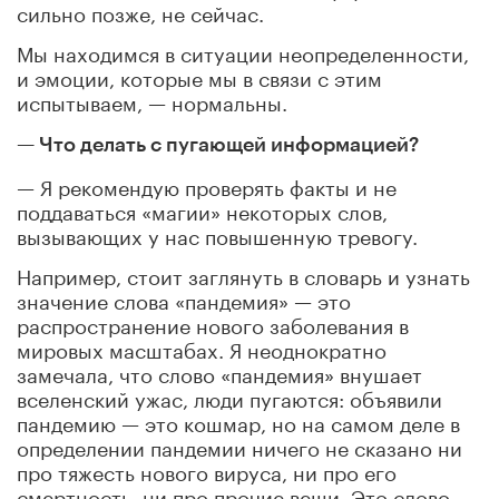
сильно позже, не сейчас.
Мы находимся в ситуации неопределенности,
и эмоции, которые мы в связи с этим
испытываем, — нормальны.
— Что делать с пугающей информацией?
— Я рекомендую проверять факты и не
поддаваться «магии» некоторых слов,
вызывающих у нас повышенную тревогу.
Например, стоит заглянуть в словарь и узнать
значение слова «пандемия» — это
распространение нового заболевания в
мировых масштабах. Я неоднократно
замечала, что слово «пандемия» внушает
вселенский ужас, люди пугаются: объявили
пандемию — это кошмар, но на самом деле в
определении пандемии ничего не сказано ни
про тяжесть нового вируса, ни про его
смертность, ни про прочие вещи. Это слово