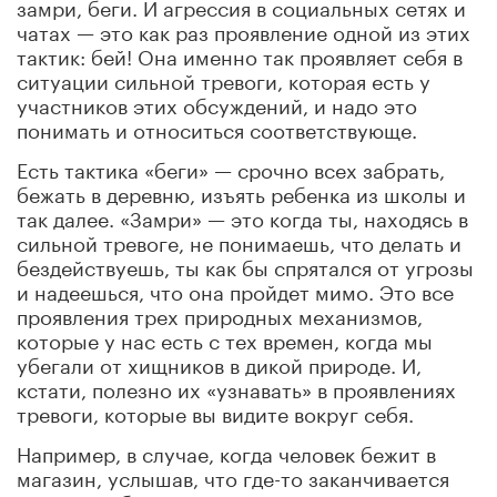
замри, беги. И агрессия в социальных сетях и
чатах — это как раз проявление одной из этих
тактик: бей! Она именно так проявляет себя в
ситуации сильной тревоги, которая есть у
участников этих обсуждений, и надо это
понимать и относиться соответствующе.
Есть тактика «беги» — срочно всех забрать,
бежать в деревню, изъять ребенка из школы и
так далее. «Замри» — это когда ты, находясь в
сильной тревоге, не понимаешь, что делать и
бездействуешь, ты как бы спрятался от угрозы
и надеешься, что она пройдет мимо. Это все
проявления трех природных механизмов,
которые у нас есть с тех времен, когда мы
убегали от хищников в дикой природе. И,
кстати, полезно их «узнавать» в проявлениях
тревоги, которые вы видите вокруг себя.
Например, в случае, когда человек бежит в
магазин, услышав, что где-то заканчивается