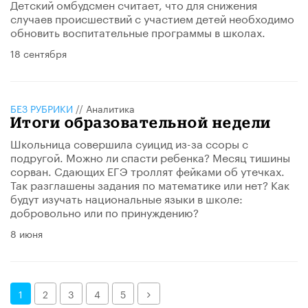
Детский омбудсмен считает, что для снижения
случаев происшествий с участием детей необходимо
обновить воспитательные программы в школах.
18 сентября
БЕЗ РУБРИКИ
//
Аналитика
Итоги образовательной недели
Школьница совершила суицид из-за ссоры с
подругой. Можно ли спасти ребенка? Месяц тишины
сорван. Сдающих ЕГЭ троллят фейками об утечках.
Так разглашены задания по математике или нет? Как
будут изучать национальные языки в школе:
добровольно или по принуждению?
8 июня
Далее
1
2
3
4
5