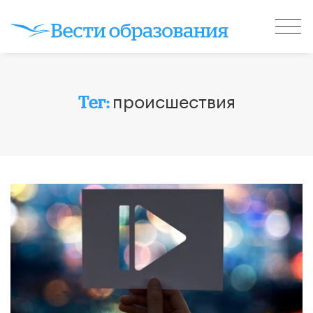
происшествия
Тег: