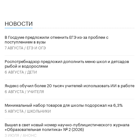
НОВОСТИ
В Госдуме предложили отменить ЕГЭ из-за проблем с
поступлением в вузы
7 АВГУСТА /
ЕГЭ И ОГЭ
Роспотребнадзор предложил дополнить меню школ и детсадов
рыбой и водорослями
6 АВГУСТА /
ДЕТИ
​Яндекс обучил более 20 тысяч учителей использовать ИИ в работе
6 АВГУСТА /
УЧИТЕЛЯ
Минимальный набор товаров для школы подорожал на 6,3%
5 АВГУСТА /
ШКОЛЬНИКИ
Вышел в свет новый номер научно-публицистического журнала
«Образовательная политика» № 2 (2026)
3 ИЮЛЯ /
АНОНС