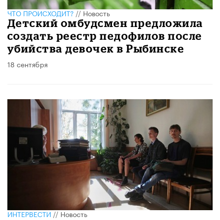
ЧТО ПРОИСХОДИТ?
//
Новость
Детский омбудсмен предложила
создать реестр педофилов после
убийства девочек в Рыбинске
18 сентября
ИНТЕРВЕСТИ
//
Новость