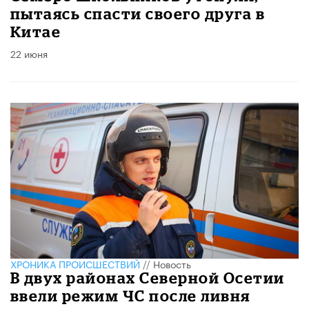
пытаясь спасти своего друга в
Китае
22 июня
ХРОНИКА ПРОИСШЕСТВИЙ
//
Новость
В двух районах Северной Осетии
ввели режим ЧС после ливня