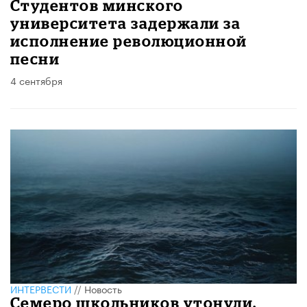
​Студентов минского
университета задержали за
исполнение революционной
песни
4 сентября
ИНТЕРВЕСТИ
//
Новость
Семеро школьников утонули,