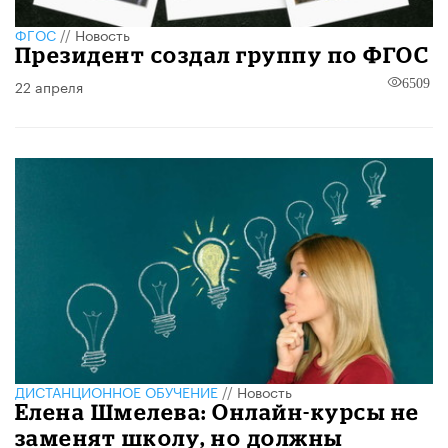
ФГОС
//
Новость
Президент создал группу по ФГОС
22 апреля
6509
ДИСТАНЦИОННОЕ ОБУЧЕНИЕ
//
Новость
Елена Шмелева: Онлайн-курсы не
заменят школу, но должны