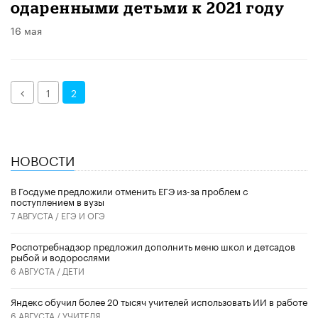
одаренными детьми к 2021 году
16 мая
Назад
1
2
НОВОСТИ
В Госдуме предложили отменить ЕГЭ из-за проблем с
поступлением в вузы
7 АВГУСТА /
ЕГЭ И ОГЭ
Роспотребнадзор предложил дополнить меню школ и детсадов
рыбой и водорослями
6 АВГУСТА /
ДЕТИ
​Яндекс обучил более 20 тысяч учителей использовать ИИ в работе
6 АВГУСТА /
УЧИТЕЛЯ