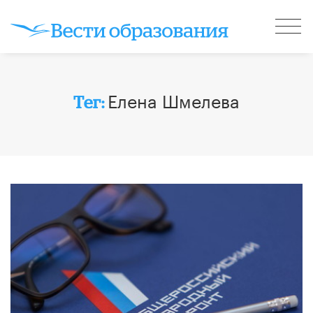
Елена Шмелева
Тег: