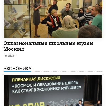
​Окказиональные школьные музеи
Москвы
26 ИЮНЯ
ЭКОНОМИКА