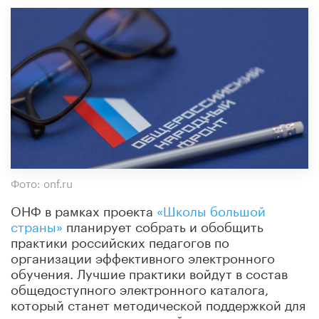
Фото: onf.ru
ОНФ в рамках проекта
«Школы большой
страны»
планирует собрать и обобщить
практики российских педагогов по
организации эффективного электронного
обучения. Лучшие практики войдут в состав
общедоступного электронного каталога,
который станет методической поддержкой для
директоров школ, учителей, методистов и