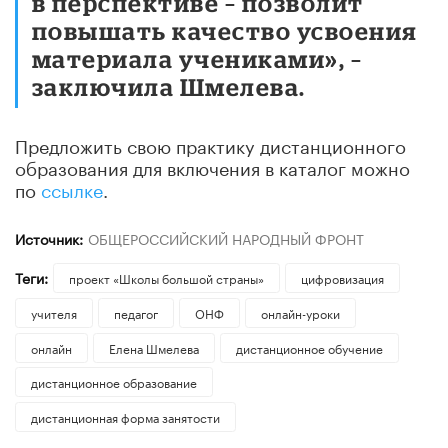
в перспективе – позволит
повышать качество усвоения
материала учениками», –
заключила Шмелева.
Предложить свою практику дистанционного
образования для включения в каталог можно
по
ссылке
.
Источник:
ОБЩЕРОССИЙСКИЙ НАРОДНЫЙ ФРОНТ
Теги:
проект «Школы большой страны»
цифровизация
учителя
педагог
ОНФ
онлайн-уроки
онлайн
Елена Шмелева
дистанционное обучение
дистанционное образование
дистанционная форма занятости