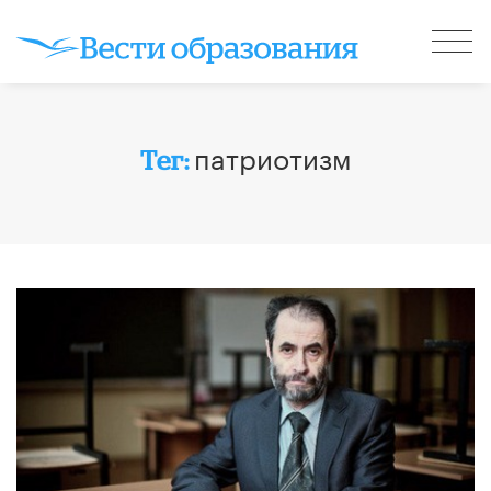
патриотизм
Тег: