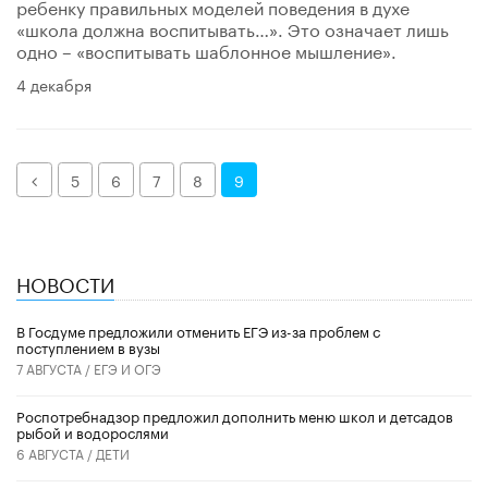
ребенку правильных моделей поведения в духе
«школа должна воспитывать…». Это означает лишь
одно – «воспитывать шаблонное мышление».
4 декабря
Назад
5
6
7
8
9
НОВОСТИ
В Госдуме предложили отменить ЕГЭ из-за проблем с
поступлением в вузы
7 АВГУСТА /
ЕГЭ И ОГЭ
Роспотребнадзор предложил дополнить меню школ и детсадов
рыбой и водорослями
6 АВГУСТА /
ДЕТИ