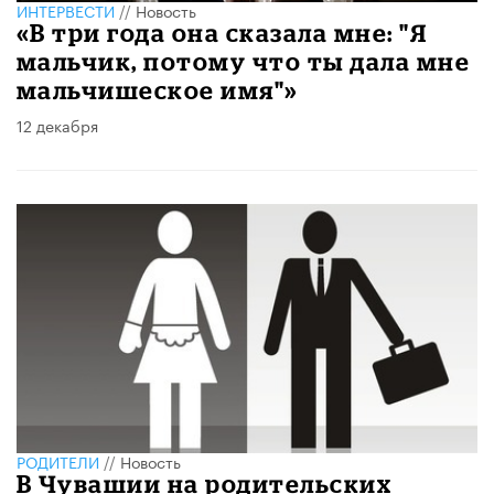
ИНТЕРВЕСТИ
//
Новость
«В три года она сказала мне: "Я
мальчик, потому что ты дала мне
мальчишеское имя"»
12 декабря
РОДИТЕЛИ
//
Новость
В Чувашии на родительских