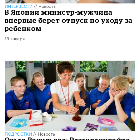
ИНТЕРВЕСТИ
//
Новость
В Японии министр-мужчина
впервые берет отпуск по уходу за
ребенком
15 января
ПОДРОСТКИ
//
Новость
Ольга Васильева: Разговаривайте