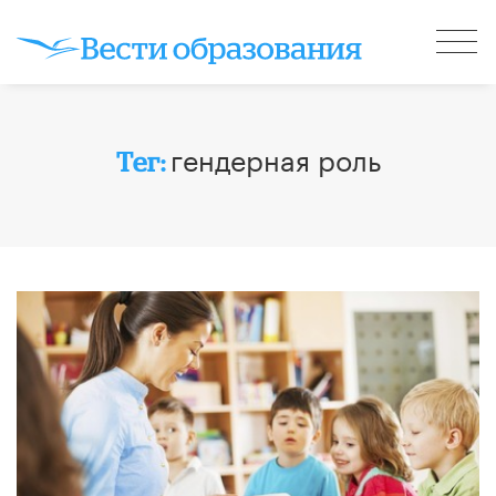
гендерная роль
Тег: