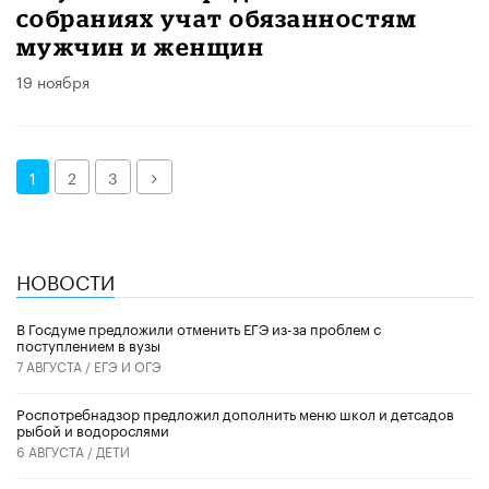
собраниях учат обязанностям
мужчин и женщин
19 ноября
Далее
1
2
3
НОВОСТИ
В Госдуме предложили отменить ЕГЭ из-за проблем с
поступлением в вузы
7 АВГУСТА /
ЕГЭ И ОГЭ
Роспотребнадзор предложил дополнить меню школ и детсадов
рыбой и водорослями
6 АВГУСТА /
ДЕТИ