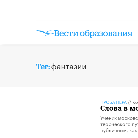
фантазии
Тег:
ПРОБА ПЕРА
//
Ко
Слова в м
Ученик московс
творческого пу
публичным, как 