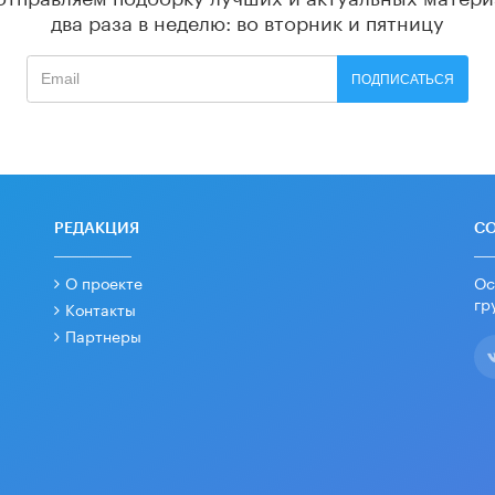
два раза в неделю: во вторник и пятницу
ПОДПИСАТЬСЯ
РЕДАКЦИЯ
С
О проекте
Ос
гр
Контакты
Партнеры