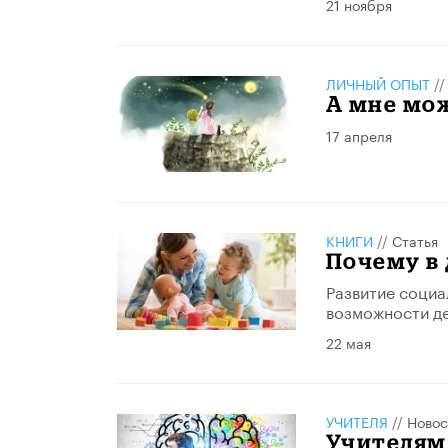
21 ноября
ЛИЧНЫЙ ОПЫТ
/
А мне мо
17 апреля
КНИГИ
//
Статья
Почему в 
Развитие социа
возможности де
22 мая
УЧИТЕЛЯ
//
Новос
Учителям