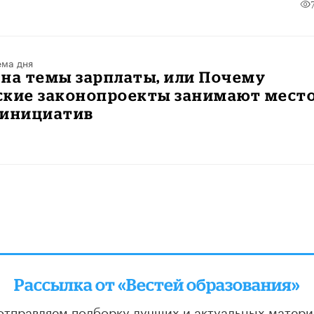
ема дня
на темы зарплаты, или Почему
ские законопроекты занимают мест
 инициатив
Рассылка от «Вестей образования»
отправляем подборку лучших и актуальных матери