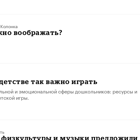
/
Колонка
жно воображать?
детстве так важно играть
льной и эмоциональной сферы дошкольников: ресурсы и
тской игры.
ть
 физкультуры и музыки предложили