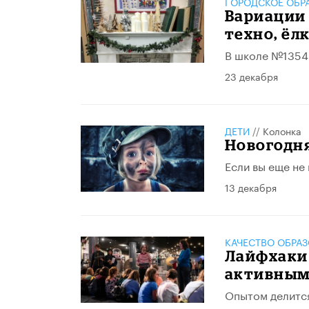
ГОРОДСКОЕ ОБР
Вариации 
техно, ёл
В школе №1354 
23 декабря
ДЕТИ
//
Колонка
Новогодн
Если вы еще не
13 декабря
КАЧЕСТВО ОБРА
Лайфхаки 
активным
Опытом делитс