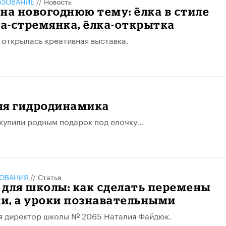
АЗОВАНИЕ
//
Новость
на новогоднюю тему: ёлка в стиле
ка-стремянка, ёлка-открытка
открылась креативная выставка.
яя гидродинамика
 купили родным подарок под елочку...
ЗОВАНИЯ
//
Статья
для школы: как сделать перемены
и, а уроки познавательными
я директор школы № 2065 Наталия Файдюк.