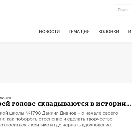
НОВОСТИ
ТЕМА ДНЯ
КОЛОНКИ
И
лонка
оей голове складываются в истории...
кой школы №​1798 Даниил Дианов – о начале своего
ти: как побороть стеснение и сделать творчество
относиться к критике и где черпать вдохновение.