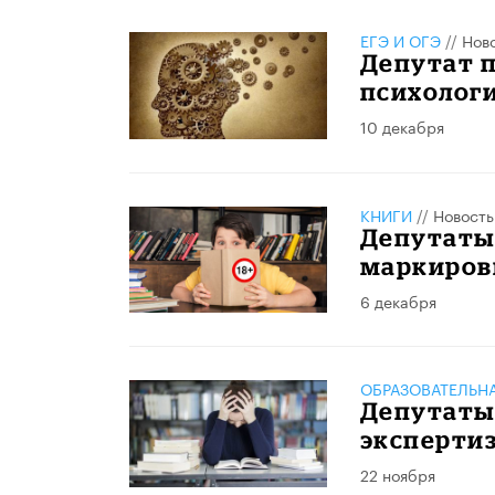
ЕГЭ И ОГЭ
//
Нов
Депутат 
психологи
10 декабря
КНИГИ
//
Новость
Депутаты
маркиров
6 декабря
ОБРАЗОВАТЕЛЬН
Депутаты 
экспертиз
22 ноября