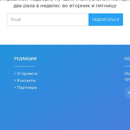
два раза в неделю: во вторник и пятницу
ПОДПИСАТЬСЯ
РЕДАКЦИЯ
С
О проекте
Ос
гр
Контакты
Партнеры