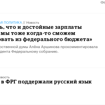
АЯ ПОЛИТИКА
//
Новость
сь, что и достойные зарплаты
 мы тоже когда-то сможем
овать из федерального бюджета»
арственной думы Алёна Аршинова прокомментировала
идента Федеральному собранию.
овость
в ФРГ поддержали русский язык