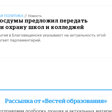
АЯ ПОЛИТИКА
//
Новость
Госдумы предложил передать
и охрану школ и колледжей
тия в Благовещенске указывают на актуальность этой
гает парламентарий.
Рассылка от «Вестей образования»
отправляем подборку лучших и актуальных матери