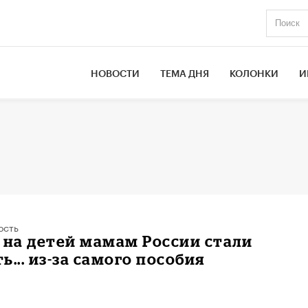
НОВОСТИ
ТЕМА ДНЯ
КОЛОНКИ
И
ость
 на детей мамам России стали
ь... из-за самого пособия