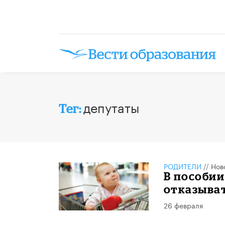
депутаты
Тег:
РОДИТЕЛИ
//
Нов
В пособии
отказыват
26 февраля