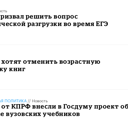
ость
призвал решить вопрос
ческой разгрузки во время ЕГЭ
 хотят отменить возрастную
ку книг
АЯ ПОЛИТИКА
//
Новость
от КПРФ внесли в Госдуму проект о
е вузовских учебников