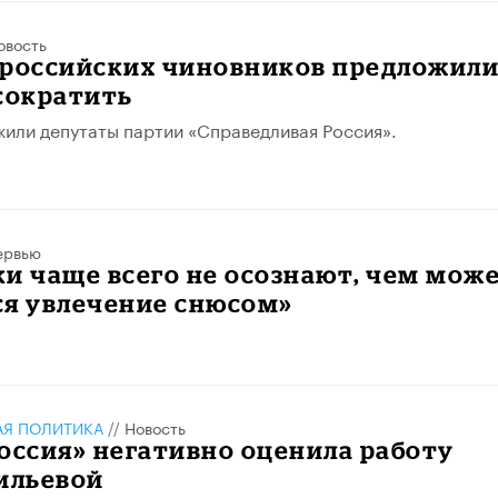
овость
 российских чиновников предложил
сократить
или депутаты партии «Справедливая Россия».
ервью
и чаще всего не осознают, чем мож
ся увлечение снюсом»
АЯ ПОЛИТИКА
//
Новость
оссия» негативно оценила работу
ильевой