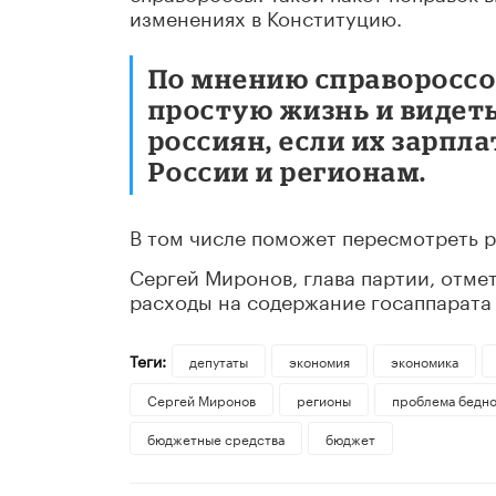
изменениях в Конституцию.
По мнению справороссо
простую жизнь и видет
россиян, если их зарпла
России и регионам.
В том числе поможет пересмотреть 
Сергей Миронов, глава партии, отме
расходы на содержание госаппарата 
Теги:
депутаты
экономия
экономика
Сергей Миронов
регионы
проблема бедн
бюджетные средства
бюджет