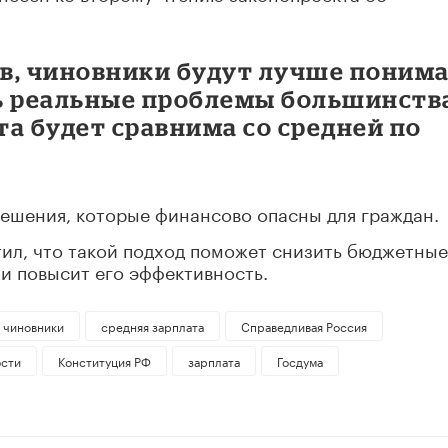
в, чиновники будут лучше поним
ь реальные проблемы большинств
та будет сравнима со средней по
решения, которые финансово опасны для граждан.
тил, что такой подход поможет снизить бюджетные
и повысит его эффективность.
чиновники
средняя зарплата
Справедливая Россия
ости
Конституция РФ
зарплата
Госдума