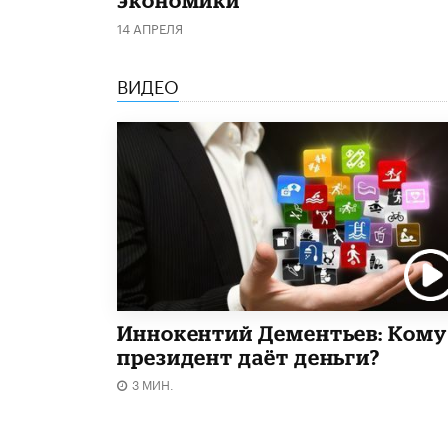
14 АПРЕЛЯ
ВИДЕО
Иннокентий Дементьев: Кому
президент даёт деньги?
3 МИН.