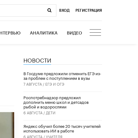
ВХОД
|
РЕГИСТРАЦИЯ
НТЕРВЬЮ
АНАЛИТИКА
ВИДЕО
НОВОСТИ
В Госдуме предложили отменить ЕГЭ из-
за проблем с поступлением в вузы
7 АВГУСТА /
ЕГЭ И ОГЭ
Роспотребнадзор предложил
дополнить меню школ и детсадов
рыбой и водорослями
6 АВГУСТА /
ДЕТИ
​Яндекс обучил более 20 тысяч учителей
использовать ИИ в работе
6 АВГУСТА /
УЧИТЕЛЯ