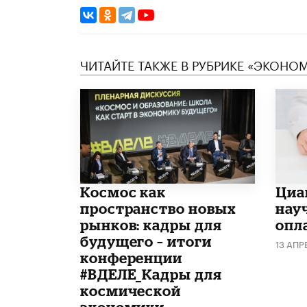
ЧИТАЙТЕ ТАКЖЕ В РУБРИКЕ «ЭКОНО
Космос как
Циа
пространство новых
нау
рынков: кадры для
опл
будущего – итоги
13 АПР
конференции
#ВДЕЛЕ_Кадры для
космической
экономики