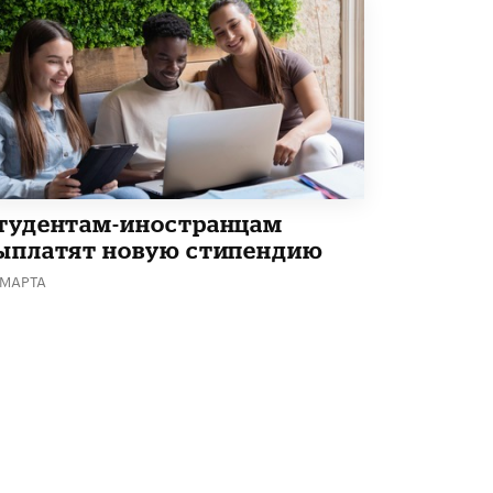
Академик РАН предупредил, что
ChatGPT отучит школьников думать
1 ИЮНЯ /
ШКОЛЬНИКИ
тудентам-иностранцам
ыплатят новую стипендию
 МАРТА