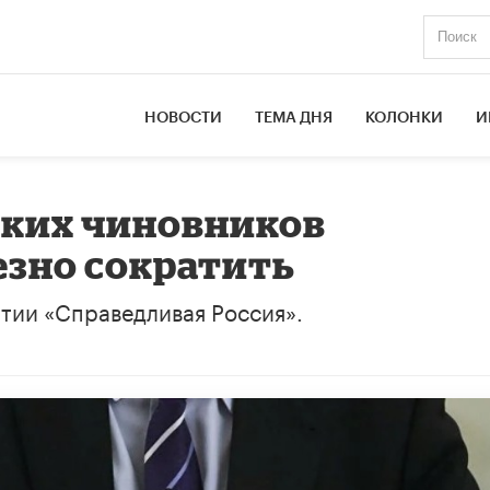
НОВОСТИ
ТЕМА ДНЯ
КОЛОНКИ
И
ских чиновников
езно сократить
тии «Справедливая Россия».