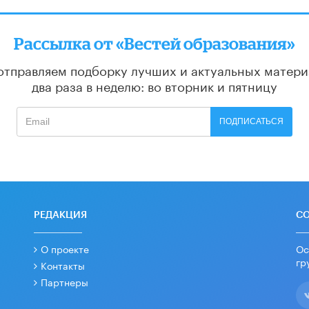
Рассылка от «Вестей образования»
отправляем подборку лучших и актуальных матери
два раза в неделю: во вторник и пятницу
ПОДПИСАТЬСЯ
РЕДАКЦИЯ
С
О проекте
Ос
гр
Контакты
Партнеры