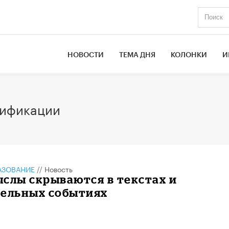
НОВОСТИ
ТЕМА ДНЯ
КОЛОНКИ
И
лификации
АЗОВАНИЕ
//
Новость
слы скрываются в текстах и
тельных событиях