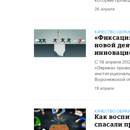
26 апреля
КАЧЕСТВО ОБРА
«Фиксация
новой дея
инноваци
С 18 апреля 20
«Эврика» прово
институциональ
Воронежской о
19 апреля
КАЧЕСТВО ОБРА
Как восп
спасали 