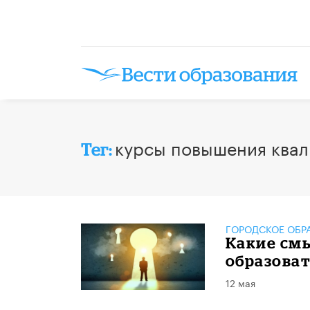
курсы повышения ква
Тег:
ГОРОДСКОЕ ОБР
Какие смы
образова
12 мая