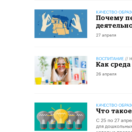
КАЧЕСТВО ОБРА
Почему п
деятельно
27 апреля
ВОСПИТАНИЕ
//
Н
Как среда
26 апреля
КАЧЕСТВО ОБРА
Что такое
С 25 по 27 апр
для дошкольных
которые провод