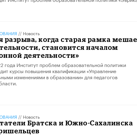
ЗОВАНИЯ
//
Новость
 разрыва, когда старая рамка меша
тельности, становится началом
онной деятельности»
22 года Институт проблем образовательной политики
дит курсы повышения квалификации «Управление
ными изменениями в образовании» для педагогов
бласти.
ЗОВАНИЯ
//
Новость
итатели Братска и Южно-Сахалинска
пришельцев