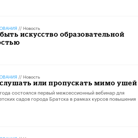
ЗОВАНИЯ
//
Новость
быть искусство образовательной
остью
ЗОВАНИЯ
//
Новость
 слушать или пропускать мимо ушей
 года состоялся первый межсессионный вебинар для
етских садов города Братска в рамках курсов повышения