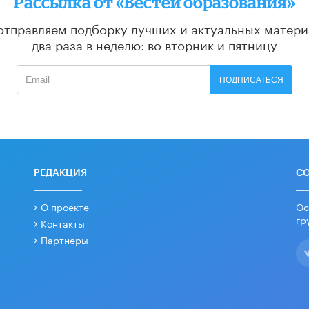
Рассылка от «Вестей образования»
отправляем подборку лучших и актуальных матери
два раза в неделю: во вторник и пятницу
ПОДПИСАТЬСЯ
РЕДАКЦИЯ
С
О проекте
Ос
гр
Контакты
Партнеры