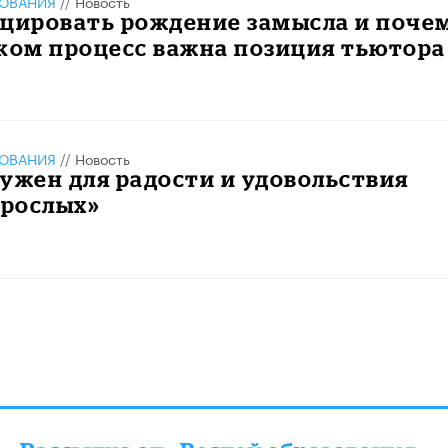
ЗОВАНИЯ
//
Новость
оцировать рождение замысла и поче
ком процесс важна позиция тьютора
ЗОВАНИЯ
//
Новость
ужен для радости и удовольствия
зрослых»