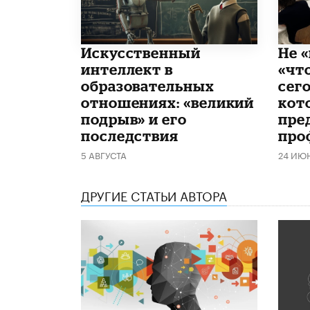
​Искусственный
Не «
интеллект в
«чт
образовательных
сего
отношениях: «великий
кот
подрыв» и его
пре
последствия
про
5 АВГУСТА
24 ИЮ
ДРУГИЕ СТАТЬИ АВТОРА