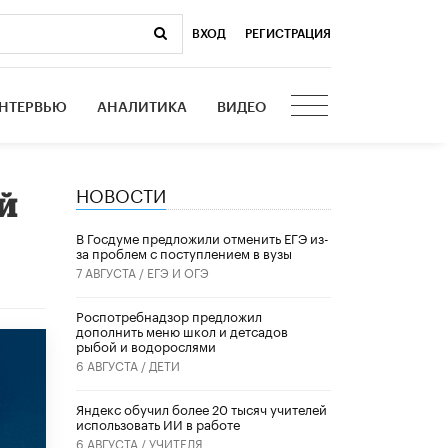
ВХОД
|
РЕГИСТРАЦИЯ
НТЕРВЬЮ
АНАЛИТИКА
ВИДЕО
НОВОСТИ
й
В Госдуме предложили отменить ЕГЭ из-
за проблем с поступлением в вузы
7 АВГУСТА /
ЕГЭ И ОГЭ
Роспотребнадзор предложил
дополнить меню школ и детсадов
рыбой и водорослями
6 АВГУСТА /
ДЕТИ
​Яндекс обучил более 20 тысяч учителей
использовать ИИ в работе
6 АВГУСТА /
УЧИТЕЛЯ