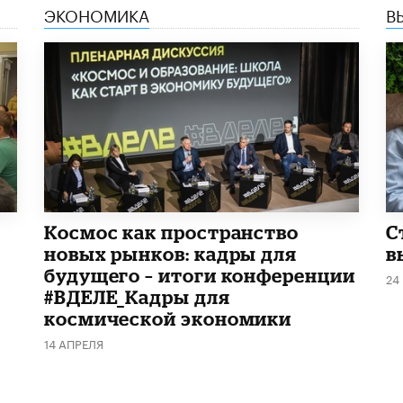
ЭКОНОМИКА
В
Космос как пространство
С
новых рынков: кадры для
в
будущего – итоги конференции
24
#ВДЕЛЕ_Кадры для
космической экономики
14 АПРЕЛЯ