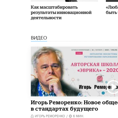
Как масштабировать
«Люб
результаты инновационной
быть
деятельности
ВИДЕО
Игорь Реморенко: Новое обще
в стандартах будущего
ИГОРЬ РЕМОРЕНКО
/
6 МИН.