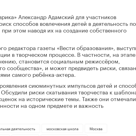
врика» Александр Адамский для участников
оиск способов вовлечения детей в деятельность по
 при этом наводя их на создание собственного
го редактора газеты «Вести образования», выступ
ии в творческом процессе. В частности, на этапе
мнению, становится социальным режиссёром,
 сообщества», и может предвидеть риски, связа
иями самого ребёнка-актера.
проявления сиюминутных импульсов детей и спосо
. Обсудили риски скатывания творчества к шаблон
 сценок на исторические темы. Также они отмечали
нности на одном предмете и важность
ельная деятельность
московская школа
Москва