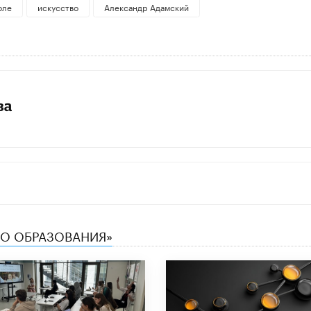
оле
искусство
Александр Адамский
ва
ТВО ОБРАЗОВАНИЯ»