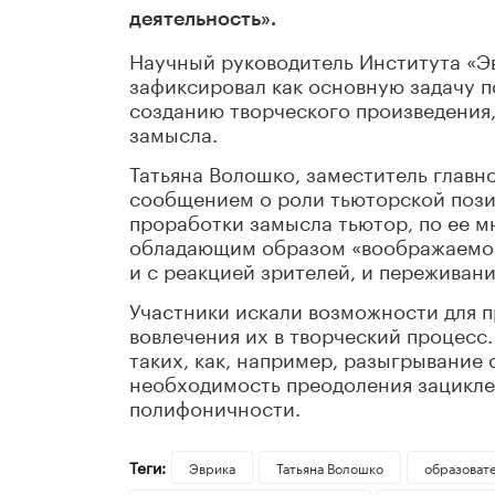
деятельность».
Научный руководитель Института «Э
зафиксировал как основную задачу п
созданию творческого произведения,
замысла.
Татьяна Волошко, заместитель главно
сообщением о роли тьюторской позиц
проработки замысла тьютор, по ее 
обладающим образом «воображаемого
и с реакцией зрителей, и переживан
Участники искали возможности для 
вовлечения их в творческий процесс
таких, как, например, разыгрывание
необходимость преодоления зацикле
полифоничности.
Теги:
Эврика
Татьяна Волошко
образоват