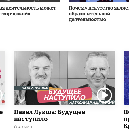
ая деятельность может
Почему искусство являе
 творческой»
образовательной
деятельностью
е
Павел Лукша: Будущее
П
наступило
п
К
49 МИН.