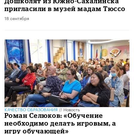
​Дошколят из Южно-Сахалинска
пригласили в музей мадам Тюссо
18 сентября
КАЧЕСТВО ОБРАЗОВАНИЯ
//
Новость
Роман Селюков: «Обучение
необходимо делать игровым, а
игру обучающей»