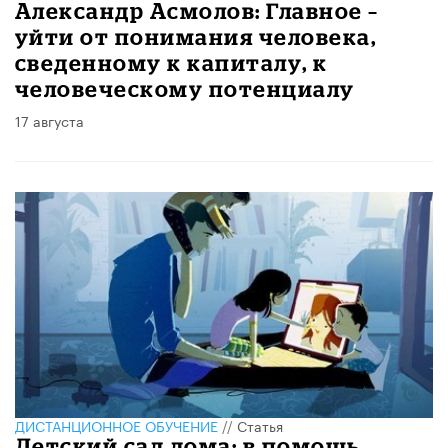
Александр Асмолов: Главное –
уйти от понимания человека,
сведенному к капиталу, к
человеческому потенциалу
17 августа
ДИСТАНЦИОННОЕ ОБУЧЕНИЕ
//
Статья
Детский сад дома: в помощь