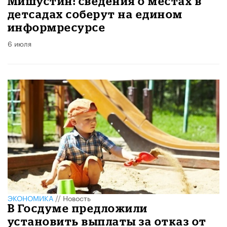
Мишустин: сведения о местах в
детсадах соберут на едином
информресурсе
6 июля
ЭКОНОМИКА
//
Новость
В Госдуме предложили
установить выплаты за отказ от