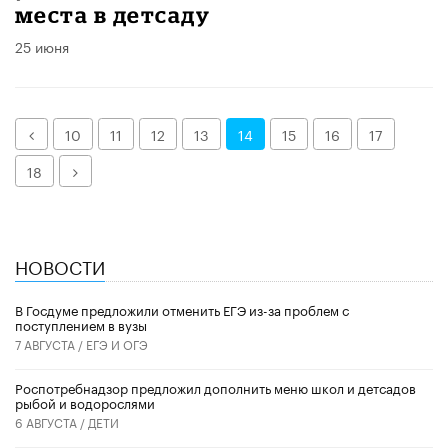
места в детсаду
25 июня
Назад
10
11
12
13
14
15
16
17
Далее
18
НОВОСТИ
В Госдуме предложили отменить ЕГЭ из-за проблем с
поступлением в вузы
7 АВГУСТА /
ЕГЭ И ОГЭ
Роспотребнадзор предложил дополнить меню школ и детсадов
рыбой и водорослями
6 АВГУСТА /
ДЕТИ