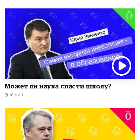
Может ли наука спасти школу?
10 МИН.