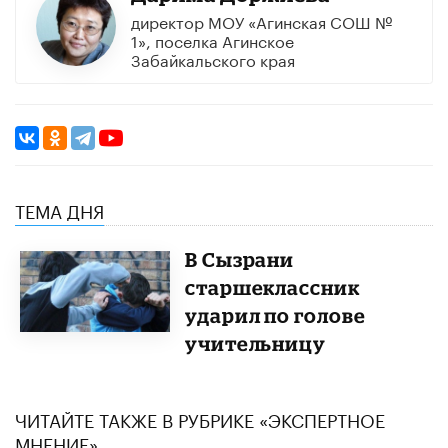
директор МОУ «Агинская СОШ №
1», поселка Агинское
Забайкальского края
ТЕМА ДНЯ
В Сызрани
старшеклассник
ударил по голове
учительницу
ЧИТАЙТЕ ТАКЖЕ В РУБРИКЕ «ЭКСПЕРТНОЕ
МНЕНИЕ»