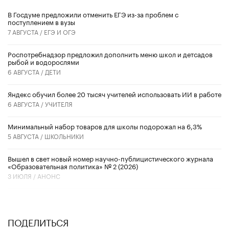
В Госдуме предложили отменить ЕГЭ из-за проблем с
поступлением в вузы
7 АВГУСТА /
ЕГЭ И ОГЭ
Роспотребнадзор предложил дополнить меню школ и детсадов
рыбой и водорослями
6 АВГУСТА /
ДЕТИ
​Яндекс обучил более 20 тысяч учителей использовать ИИ в работе
6 АВГУСТА /
УЧИТЕЛЯ
Минимальный набор товаров для школы подорожал на 6,3%
5 АВГУСТА /
ШКОЛЬНИКИ
Вышел в свет новый номер научно-публицистического журнала
«Образовательная политика» № 2 (2026)
3 ИЮЛЯ /
АНОНС
ПОДЕЛИТЬСЯ