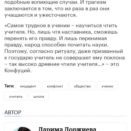
подобные вопиющие случаи. И трагизм
заключается в том, что из раза в раз они
учащаются и ужесточаются.
«Самое трудное в учении – научиться чтить
учителя. Но, лишь чтя наставника, сможешь
перенять его правду. И лишь перенимая
правду, народ способен почитать науки.
Поэтому, согласно ритуалу, даже призванный
к государю учитель не совершает ему поклона
– так высоко древние чтили учителя...» – это
Конфуций.
Теги:
инцидент
конфликт
общество
ученик
учитель
школа
АВТОР
Дарима Доржиева