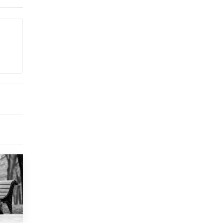
В Минобрнауки рассказали о новых
правилах приема в аспирантуру
1 ИЮНЯ /
КАЧЕСТВО ОБРАЗОВАНИЯ