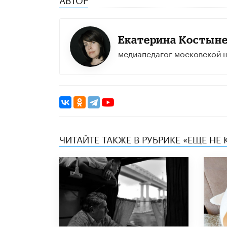
Екатерина Костын
медиапедагог московской ш
ЧИТАЙТЕ ТАКЖЕ В РУБРИКЕ «ЕЩЕ НЕ 