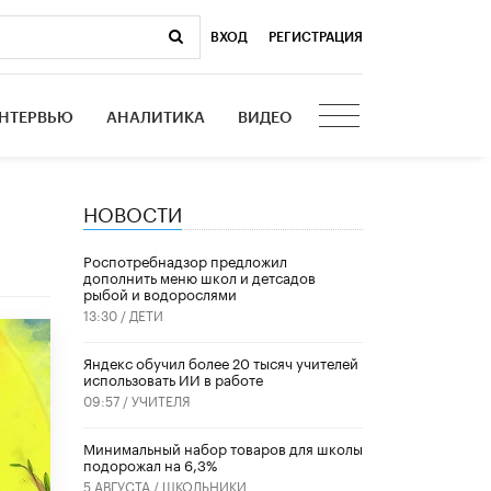
ВХОД
|
РЕГИСТРАЦИЯ
НТЕРВЬЮ
АНАЛИТИКА
ВИДЕО
НОВОСТИ
Роспотребнадзор предложил
дополнить меню школ и детсадов
рыбой и водорослями
13:30 /
ДЕТИ
​Яндекс обучил более 20 тысяч учителей
использовать ИИ в работе
09:57 /
УЧИТЕЛЯ
Минимальный набор товаров для школы
подорожал на 6,3%
5 АВГУСТА /
ШКОЛЬНИКИ