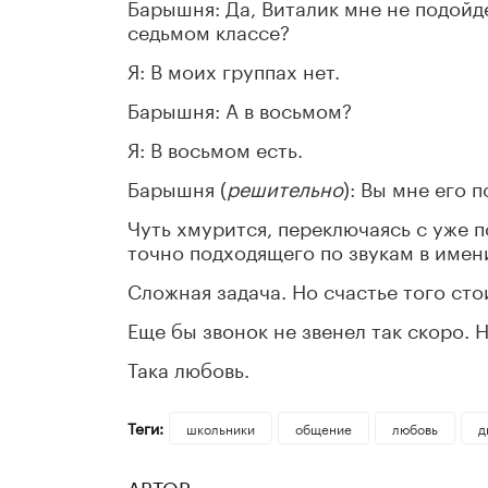
Барышня: Да, Виталик мне не подойде
седьмом классе?
Я: В моих группах нет.
Барышня: А в восьмом?
Я: В восьмом есть.
Барышня (
решительно
): Вы мне его 
Чуть хмурится, переключаясь с уже п
точно подходящего по звукам в имен
Сложная задача. Но счастье того сто
Еще бы звонок не звенел так скоро. 
Така любовь.
Теги:
школьники
общение
любовь
д
АВТОР