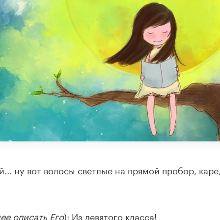
... ну вот волосы светлые на прямой пробор, каре
нее описать Его
): Из девятого класса!