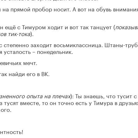
ы на прямой пробор носит. А вот на обувь внимани
Он ещё с Тимуром ходит и вот так танцует (
показыв
ов тик-тока
).
асс степенно заходит восьмиклассница. Штаны-труб
я усталость – понедельник.
евичьих мечт.
 так найди его в ВК.
зненного опыта на плечах
): Ты знаешь, что тусит с
тусят вместе, то он точно есть у Тимура в друзья
ого.
ентность!