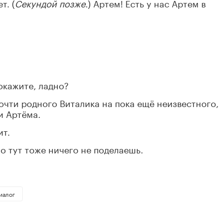
т. (
Секундой позже
.) Артем! Есть у нас Артем в
покажите, ладно?
очти родного Виталика на пока ещё неизвестного,
и Артёма.
ит.
Но тут тоже ничего не поделаешь.
иалог