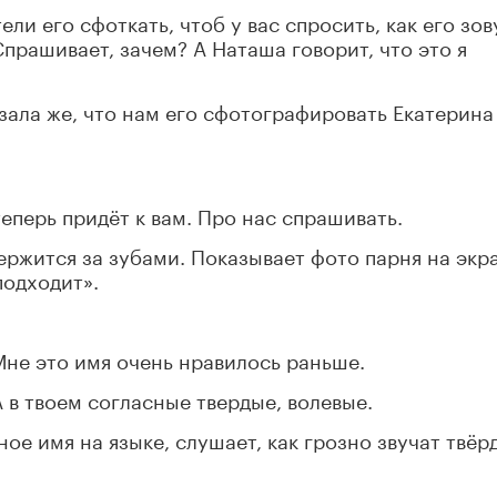
и его сфоткать, чтоб у вас спросить, как его зову
Спрашивает, зачем? А Наташа говорит, что это я
азала же, что нам его сфотографировать Екатерина
теперь придёт к вам. Про нас спрашивать.
ержится за зубами. Показывает фото парня на экр
подходит».
Мне это имя очень нравилось раньше.
А в твоем согласные твердые, волевые.
ое имя на языке, слушает, как грозно звучат твёр