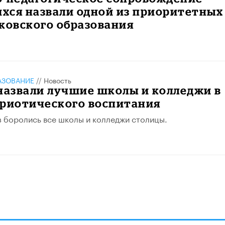
хся назвали одной из приоритетных
ковского образования
АЗОВАНИЕ
//
Новость
назвали лучшие школы и колледжи в
триотического воспитания
з боролись все школы и колледжи столицы.