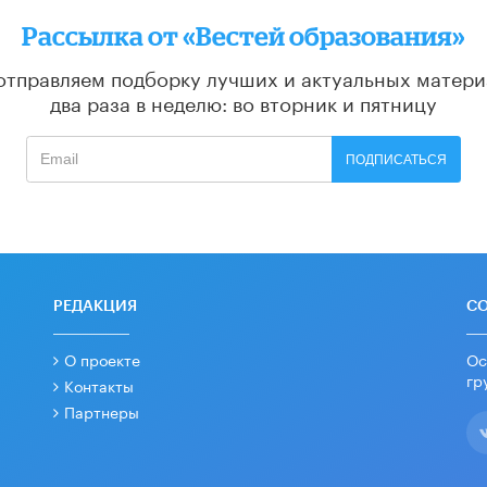
Рассылка от «Вестей образования»
отправляем подборку лучших и актуальных матери
два раза в неделю: во вторник и пятницу
ПОДПИСАТЬСЯ
РЕДАКЦИЯ
С
О проекте
Ос
гр
Контакты
Партнеры