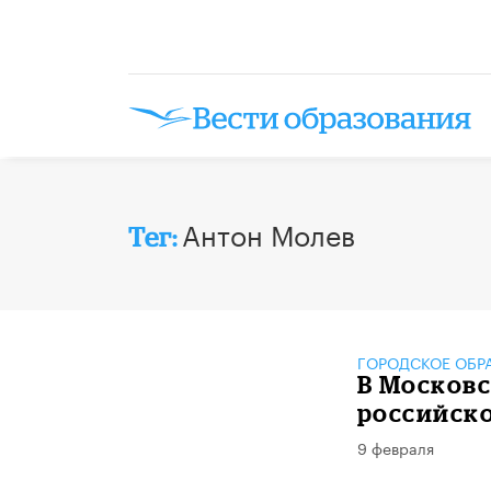
Антон Молев
Тег:
ГОРОДСКОЕ ОБР
В Москов
российск
9 февраля