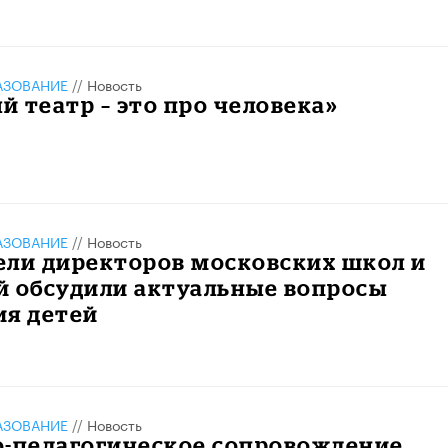
АЗОВАНИЕ
//
Новость
 театр – это про человека»
АЗОВАНИЕ
//
Новость
ели директоров московских школ и
й обсудили актуальные вопросы
ия детей
АЗОВАНИЕ
//
Новость
о-педагогическое сопровождение