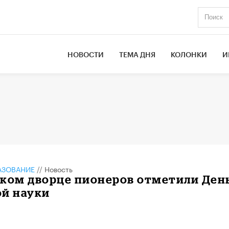
НОВОСТИ
ТЕМА ДНЯ
КОЛОНКИ
И
АЗОВАНИЕ
//
Новость
ском дворце пионеров отметили Ден
ой науки