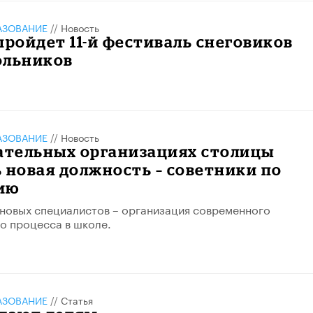
АЗОВАНИЕ
//
Новость
пройдет 11-й фестиваль снеговиков
ольников
АЗОВАНИЕ
//
Новость
ательных организациях столицы
 новая должность – советники по
ию
 новых специалистов – организация современного
о процесса в школе.
АЗОВАНИЕ
//
Статья