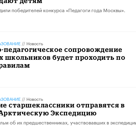
тдают детям
дили победителей конкурса «Педагоги года Москвы».
АЗОВАНИЕ
//
Новость
о-педагогическое сопровождение
х школьников будет проходить по
равилам
АЗОВАНИЕ
//
Новость
ие старшеклассники отправятся в
Арктическую Экспедицию
льм об их предшественниках, участвовавших в экспедиции