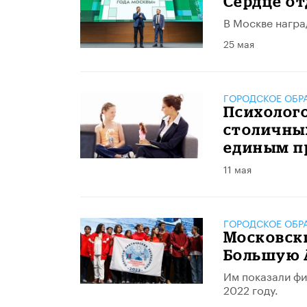
Сердце о
В Москве награ
25 мая
ГОРОДСКОЕ ОБР
Психолог
столичны
единым п
11 мая
ГОРОДСКОЕ ОБР
Московск
Большую 
Им показали фи
2022 году.