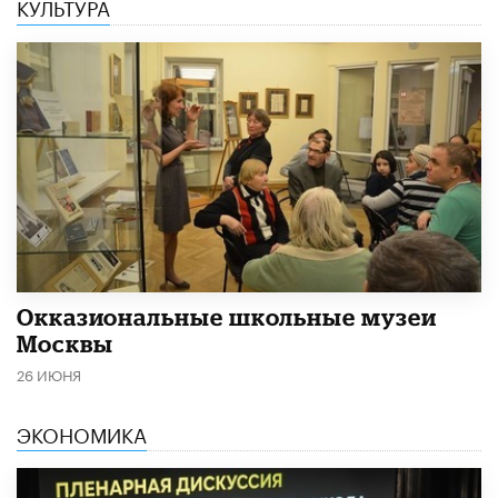
КУЛЬТУРА
​Окказиональные школьные музеи
Москвы
26 ИЮНЯ
ЭКОНОМИКА