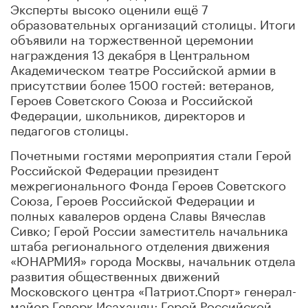
Эксперты высоко оценили ещё 7
образовательных организаций столицы. Итоги
объявили на торжественной церемонии
награждения 13 декабря в Центральном
Академическом театре Российской армии в
присутствии более 1500 гостей: ветеранов,
Героев Советского Союза и Российской
Федерации, школьников, директоров и
педагогов столицы.
Почетными гостями мероприятия стали Герой
Российской Федерации президент
межрегионального Фонда Героев Советского
Союза, Героев Российской Федерации и
полных кавалеров ордена Славы Вячеслав
Сивко;
Герой России заместитель начальника
штаба регионального отделения движения
«ЮНАРМИЯ» города Москвы, начальник отдела
развития общественных движений
Московского центра «Патриот.Спорт» генерал-
майор Геворк Исаханян;
Герой Российской