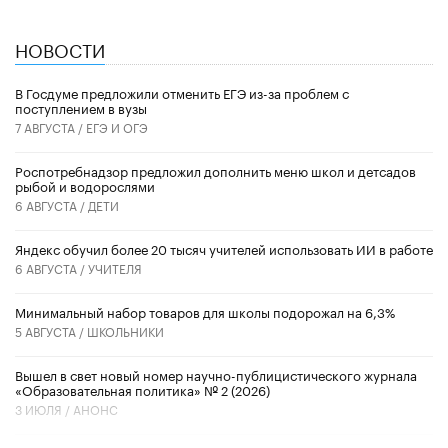
НОВОСТИ
В Госдуме предложили отменить ЕГЭ из-за проблем с
поступлением в вузы
7 АВГУСТА /
ЕГЭ И ОГЭ
Роспотребнадзор предложил дополнить меню школ и детсадов
рыбой и водорослями
6 АВГУСТА /
ДЕТИ
​Яндекс обучил более 20 тысяч учителей использовать ИИ в работе
6 АВГУСТА /
УЧИТЕЛЯ
Минимальный набор товаров для школы подорожал на 6,3%
5 АВГУСТА /
ШКОЛЬНИКИ
Вышел в свет новый номер научно-публицистического журнала
«Образовательная политика» № 2 (2026)
3 ИЮЛЯ /
АНОНС