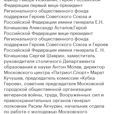
Федерации
первый вице-президент
Регионального общественного фонда
поддержки Героев Советского Союза и
Российской Федерации имени генерала Е.Н.
Кочешкова
Александр Астапов;Герой
Российской Федерации вице-президент
Регионального общественного фонда
поддержки Героев Советского Союза и Героев
Российской Федерации имени генерала Е. Н.
Кочешкова Сергей Шаврин, заместитель
руководителя столичного Департамента
образования и науки Антон Молев, директор
Московского центра «Патриот.Спорт» Марат
Кучушев, председатель комиссии «Кубка
Героев», советник председателя Московской
городской общественной организации
ветеранов войны, труда, В
ооруженных сил и
правоохранительных органов генерал-
полковник Расим Акчурин,
начальник отдела
по работе с молодежью Московского