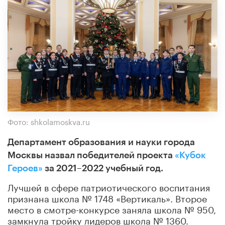
Фото: shkolamoskva.ru
Д
епартамент образования и науки города
Москвы назвал победителей проекта
«Кубок
Героев»
за 2021–2022 учебный год.
Лучшей в сфере патриотического воспитания
признана школа № 1748 «Вертикаль». Второе
место в смотре-конкурсе заняла школа № 950,
замкнула тройку лидеров школа № 1360.