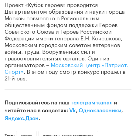
Проект «Кубок героев» проводится
Департаментом образования и науки города
Москвы совместно с Региональным
общественным фондом поддержки Героев
Советского Союза и Героев Российской
Федерации имени генерала Е.Н. Кочешкова,
Московским городским советом ветеранов
войны, труда, Вооруженных сил и
правоохранительных органов. Один из
организаторов –
Московский центр «Патриот.
Спорт»
. В этом году смотр-конкурс прошел в
21-й раз.
Подписывайтесь на наш
телеграм-канал
и
читайте нас в соцсетях:
Vk
,
Одноклассники
,
Яндекс.Дзен
.
Теги:
школа
патриотическое воспитание